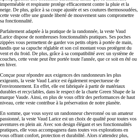
imperméable et respirante protège efficacement contre la pluie et la
neige. De plus, grâce à sa coupe ajustée et ses coutures thermosoudées,
cette veste offre une grande liberté de mouvement sans compromettre
sa fonctionnalité.
Parfaitement adaptée à la pratique de la randonnée, la veste Vaud
Larice dispose de nombreuses fonctionnalités pratiques. Ses poches
zippées vous permettent de garder vos petits objets à portée de main,
tandis que sa capuche réglable et son col montant vous protègent du
vent et du froid. De plus, grâce à sa compatibilité avec un système de
couches, cette veste peut être portée toute l'année, que ce soit en été ou
en hiver.
Conçue pour répondre aux exigences des randonneurs les plus
exigeants, la veste Vaud Larice est également respectueuse de
l'environnement. En effet, elle est fabriquée à partir de matériaux
durables et recyclables, dans le respect de la charte Green Shape de la
marque Vaude. Ainsi, en plus de vous offrir des performances de haut
niveau, cette veste contribue à la préservation de notre planète.
En somme, que vous soyez un randonneur chevronné ou un amateur
passionné, la veste Vaud Larice est un choix de qualité pour toutes vos
aventures en plein air. Avec son design élégant et ses fonctionnalités
pratiques, elle vous accompagnera dans toutes vos explorations en
vous offrant confort, protection et durabilité. Alors n'attendez plus,