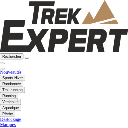
Rechercher
Nouveautés
Sports Hiver
Randonnée
Trail running
Running
Verticalité
Aquatique
Pêche
Déstockage
Marques