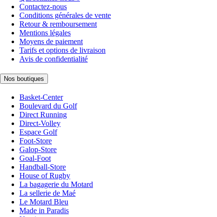
Contactez-nous
Conditions générales de vente
Retour & remboursement
Mentions légales
Moyens de paiement
Tarifs et options de livraison
Avis de confidentialité
Nos boutiques
Basket-Center
Boulevard du Golf
Direct Running
Direct-Volley
Espace Golf
Foot-Store
Galop-Store
Goal-Foot
Handball-Store
House of Rugby
La bagagerie du Motard
La sellerie de Maé
Le Motard Bleu
Made in Paradis