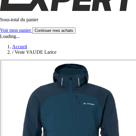
Sous-total du panier
Voir mon panier
Continuer mes achats
Loading...
Accueil
/
Veste VAUDE Larice