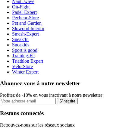
Nauti-wave
On-Fight
Padel-Expert
Pecheur-Store
Pet and Garden
Slowood Interior
Smash-Expert
Sneak'In
Sneakids
Sport is good
Training-Fit
Triathlon Expert
Vélo-Store
Winter Expert
Abonnez-vous à notre newsletter
Profitez de -10% en vous inscrivant à notre newsletter
S'inscrire
Restons connectés
Retrouvez-nous sur les réseaux sociaux