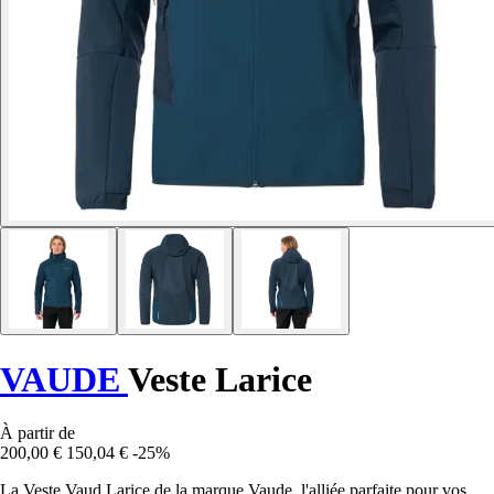
VAUDE
Veste Larice
À partir de
200,00 €
150,04 €
-25%
La Veste Vaud Larice de la marque Vaude, l'alliée parfaite pour vos