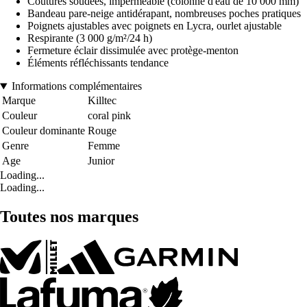
Coutures soudées, imperméable (colonne d'eau de 10 000 mm)
Bandeau pare-neige antidérapant, nombreuses poches pratiques
Poignets ajustables avec poignets en Lycra, ourlet ajustable
Respirante (3 000 g/m²/24 h)
Fermeture éclair dissimulée avec protège-menton
Éléments réfléchissants tendance
Informations complémentaires
Marque
Killtec
Couleur
coral pink
Couleur dominante
Rouge
Genre
Femme
Age
Junior
Loading...
Loading...
Toutes nos marques