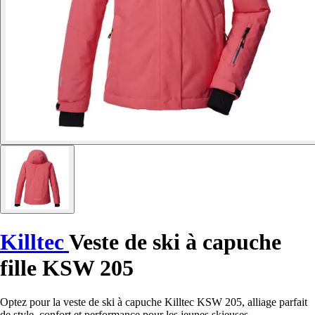
Killtec
Veste de ski à capuche
fille KSW 205
Optez pour la veste de ski à capuche Killtec KSW 205, alliage parfait
de style, confort et performance pour les jeunes skieuses.