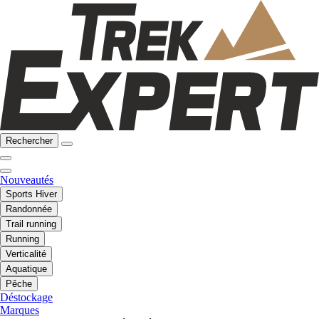
Rechercher
Nouveautés
Sports Hiver
Randonnée
Trail running
Running
Verticalité
Aquatique
Pêche
Déstockage
Marques