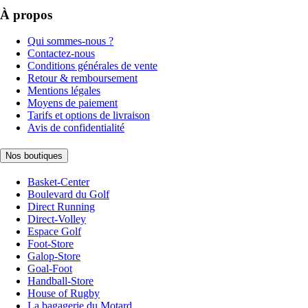
À propos
Qui sommes-nous ?
Contactez-nous
Conditions générales de vente
Retour & remboursement
Mentions légales
Moyens de paiement
Tarifs et options de livraison
Avis de confidentialité
Nos boutiques
Basket-Center
Boulevard du Golf
Direct Running
Direct-Volley
Espace Golf
Foot-Store
Galop-Store
Goal-Foot
Handball-Store
House of Rugby
La bagagerie du Motard