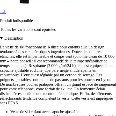
+-1
Produit indisponible
Toutes les variations sont épuisées
Description
La veste de ski fonctionnelle Killtec pour enfants allie un design
tendance à des caractéristiques ingénieuses. Dotée de coutures
étanches, elle est imperméable et coupe-vent (colonne d'eau de 10 000
mm – notre conseil : il est recommandé de la réimperméabiliser de
temps en temps). Respirante (3 000 g/m²/24 h), elle est équipée d'une
capuche ajustable et d'une jupe pare-neige antidérapante en
caoutchouc. L'ourlet est réglable par un cordon de serrage. Les
poignets ajustables sont munis de passants pour les pouces en Lycra.
De nombreuses poches pratiques offrent un grand espace de rangement
pour votre téléphone, votre forfait de ski, etc. La fermeture éclair
dissimulée est dotée d'une mentonnière pratique. Enfin, des éléments
réfléchissants tendance complètent la veste. Cette veste est imprégnée
sans PFAS.
Veste de ski enfant avec capuche ajustable