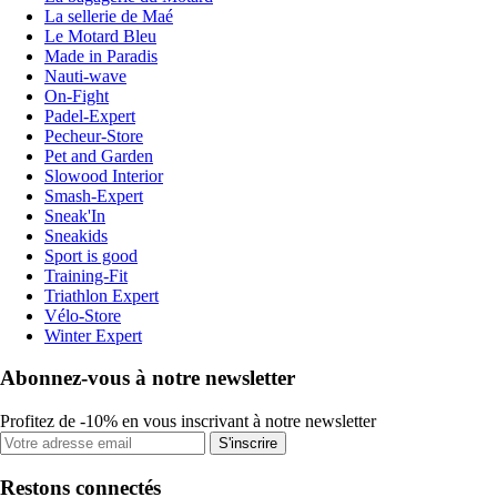
La sellerie de Maé
Le Motard Bleu
Made in Paradis
Nauti-wave
On-Fight
Padel-Expert
Pecheur-Store
Pet and Garden
Slowood Interior
Smash-Expert
Sneak'In
Sneakids
Sport is good
Training-Fit
Triathlon Expert
Vélo-Store
Winter Expert
Abonnez-vous à notre newsletter
Profitez de -10% en vous inscrivant à notre newsletter
S'inscrire
Restons connectés