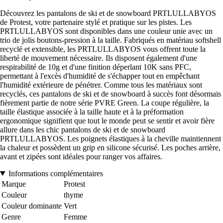
Découvrez les pantalons de ski et de snowboard PRTLULLABYOS
de Protest, votre partenaire stylé et pratique sur les pistes. Les
PRTLULLABYOS sont disponibles dans une couleur unie avec un
trio de jolis boutons-pression à la taille. Fabriqués en matériau softshell
recyclé et extensible, les PRTLULLABYOS vous offrent toute la
liberté de mouvement nécessaire. Ils disposent également d'une
respirabilité de 10g et d'une finition déperlant 10K sans PFC,
permettant à l'excès d'humidité de s'échapper tout en empêchant
l'humidité extérieure de pénétrer. Comme tous les matériaux sont
recyclés, ces pantalons de ski et de snowboard à succès font désormais
fièrement partie de notre série PVRE Green. La coupe régulière, la
taille élastique associée à la taille haute et à la préformation
ergonomique signifient que tout le monde peut se sentir et avoir fière
allure dans les chic pantalons de ski et de snowboard
PRTLULLABYOS. Les poignets élastiques à la cheville maintiennent
la chaleur et possèdent un grip en silicone sécurisé. Les poches arrière,
avant et zipées sont idéales pour ranger vos affaires.
Informations complémentaires
Marque
Protest
Couleur
thyme
Couleur dominante
Vert
Genre
Femme