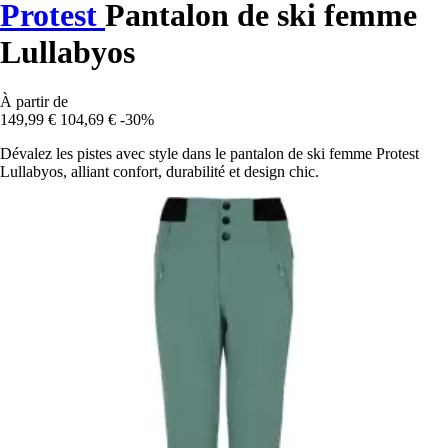
Protest
Pantalon de ski femme
Lullabyos
À partir de
149,99 €
104,69 €
-30%
Dévalez les pistes avec style dans le pantalon de ski femme Protest
Lullabyos, alliant confort, durabilité et design chic.