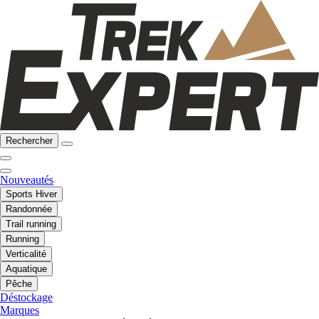
Rechercher
Nouveautés
Sports Hiver
Randonnée
Trail running
Running
Verticalité
Aquatique
Pêche
Déstockage
Marques