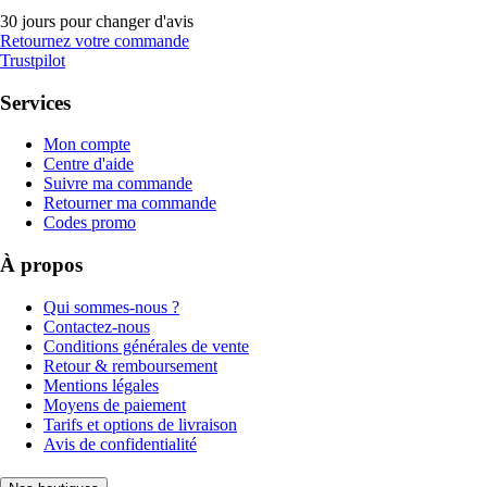
30 jours pour changer d'avis
Retournez votre commande
Trustpilot
Services
Mon compte
Centre d'aide
Suivre ma commande
Retourner ma commande
Codes promo
À propos
Qui sommes-nous ?
Contactez-nous
Conditions générales de vente
Retour & remboursement
Mentions légales
Moyens de paiement
Tarifs et options de livraison
Avis de confidentialité