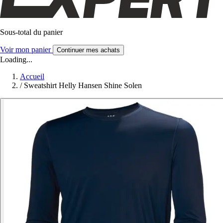
Sous-total du panier
Voir mon panier
Continuer mes achats
Loading...
Accueil
/
Sweatshirt Helly Hansen Shine Solen