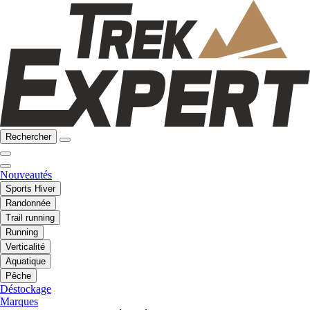
Rechercher
Nouveautés
Sports Hiver
Randonnée
Trail running
Running
Verticalité
Aquatique
Pêche
Déstockage
Marques