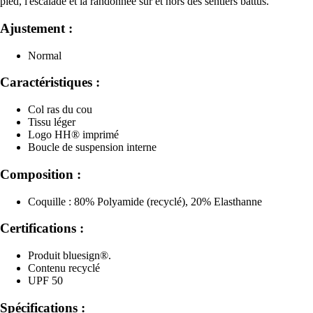
pied, l'escalade et la randonnée sur et hors des sentiers battus.
Ajustement :
Normal
Caractéristiques :
Col ras du cou
Tissu léger
Logo HH® imprimé
Boucle de suspension interne
Composition :
Coquille : 80% Polyamide (recyclé), 20% Elasthanne
Certifications :
Produit bluesign®.
Contenu recyclé
UPF 50
Spécifications :