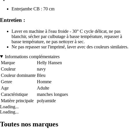
Entrejambe CB : 70 cm
Entretien :
Laver en machine à l'eau froide - 30° C cycle délicat, ne pas
blanchir, sécher par culbutage à basse température, repasser à
basse température, ne pas nettoyer à sec.
Ne pas repasser sur l'imprimé, laver avec des couleurs similaires.
Informations complémentaires
Marque
Helly Hansen
Couleur
navy
Couleur dominante
Bleu
Genre
Homme
Age
Adulte
Caractéristique
manches longues
Matière principale
polyamide
Loading...
Loading...
Toutes nos marques