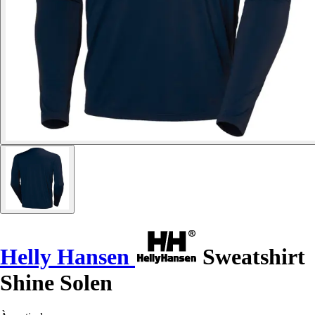
Helly Hansen
Sweatshirt
Shine Solen