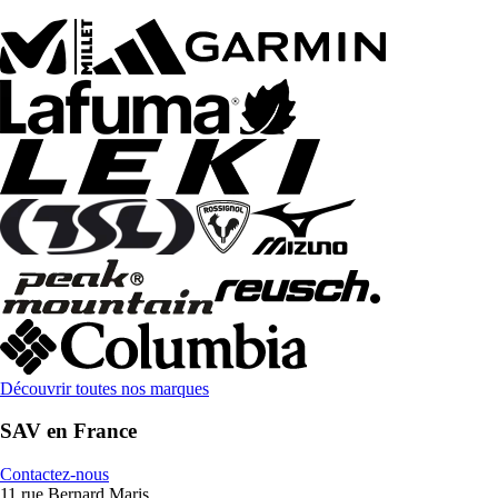
Découvrir toutes nos marques
SAV en France
Contactez-nous
11 rue Bernard Maris