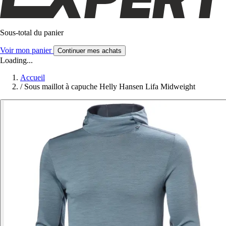
Sous-total du panier
Voir mon panier
Continuer mes achats
Loading...
Accueil
/
Sous maillot à capuche Helly Hansen Lifa Midweight