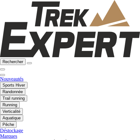
Rechercher
Nouveautés
Sports Hiver
Randonnée
Trail running
Running
Verticalité
Aquatique
Pêche
Déstockage
Marques