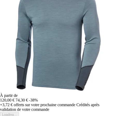
À partir de
120,00 €
74,30 €
-38%
+3,72 €
offerts sur votre prochaine commande
Crédités après
validation de votre commande
Loading...