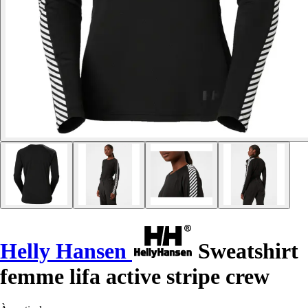
Helly Hansen
Sweatshirt
femme lifa active stripe crew