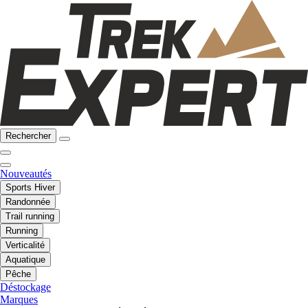
Rechercher
Nouveautés
Sports Hiver
Randonnée
Trail running
Running
Verticalité
Aquatique
Pêche
Déstockage
Marques