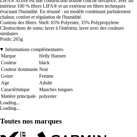
LIFA® Active est une construction double couche novatrice, avec un
intérieur 100 % fibres LIFA® et un extérieur en fibres techniques
évacuant l'humidité. En résumé : un modèle combinant parfaitement
chaleur, confort et régulation de l'humidité.
Contenu des fibres: Shell: 65% Polyester, 35% Polypropylene
CInstructions de soins: laver à l'intérieur, laver avec des couleurs
similaires
Poids: 265g
Informations complémentaires
Marque
Helly Hansen
Couleur
black
Couleur dominante
Noir
Genre
Femme
Age
Adulte
Caractéristique
Manches longues
Matière principale
polyester
Loading...
Loading...
Toutes nos marques