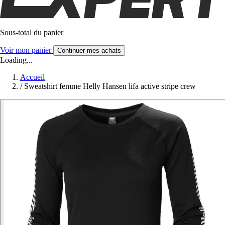
Sous-total du panier
Voir mon panier
Continuer mes achats
Loading...
Accueil
/
Sweatshirt femme Helly Hansen lifa active stripe crew