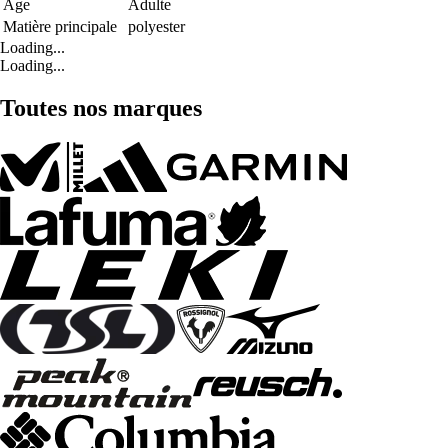
Age
Adulte
Matière principale
polyester
Loading...
Loading...
Toutes nos marques