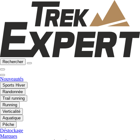
Rechercher
Nouveautés
Sports Hiver
Randonnée
Trail running
Running
Verticalité
Aquatique
Pêche
Déstockage
Marques