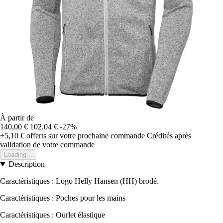
À partir de
140,00 €
102,04 €
-27%
+5,10 €
offerts sur votre prochaine commande
Crédités après
validation de votre commande
Loading...
Description
Caractéristiques : Logo Helly Hansen (HH) brodé.
Caractéristiques : Poches pour les mains
Caractéristiques : Ourlet élastique