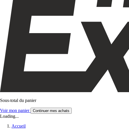
Sous-total du panier
Voir mon panier
Continuer mes achats
Loading...
Accueil