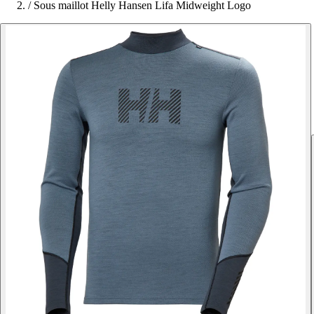
/
Sous maillot Helly Hansen Lifa Midweight Logo