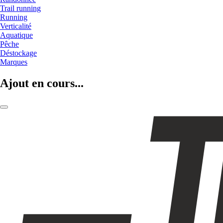
Trail running
Running
Verticalité
Aquatique
Pêche
Déstockage
Marques
Ajout en cours...