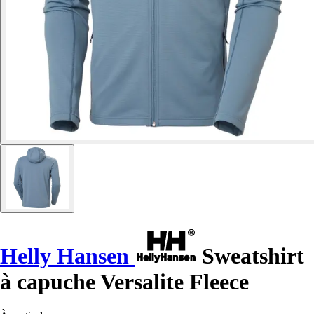
Helly Hansen
Sweatshirt
à capuche Versalite Fleece