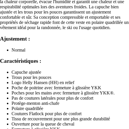
la chaleur corporelle, évacue l'humidité et garantit une chaleur et une
respirabilité optimales lors des aventures froides. La capuche bien
ajustée et les trous pour les pouces garantissent un ajustement
confortable et sûr. Sa conception compressible et emportable et ses
propriétés de séchage rapide font de cette veste en polaire quadrillée un
vêtement idéal pour la randonnée, le ski ou l'usage quotidien.
Ajustement :
Normal
Caractéristiques :
Capuche ajustée
Trous pour les pouces
Logo Helly Hansen (HH) en relief
Poche de poitrine avec fermeture à glissière YKK
Poches pour les mains avec fermeture à glissière YKK®.
Pas de coutures latérales pour plus de confort
Protège-menton anti-chafe
Polaire quadrillée
Coutures Flatlock pour plus de confort
Tissu de recouvrement pour une plus grande durabilité
Ouverture pour la queue de cheval