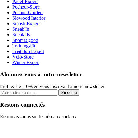
Padel-Expert
Pecheur-Store
Pet and Garden
Slowood Interior
Smash-Expert
Sneak'In
Sneakids
Sport is good
Training-Fit
Triathlon Expert
Vélo-Store
Winter Expert
Abonnez-vous à notre newsletter
Profitez de -10% en vous inscrivant à notre newsletter
S'inscrire
Restons connectés
Retrouvez-nous sur les réseaux sociaux