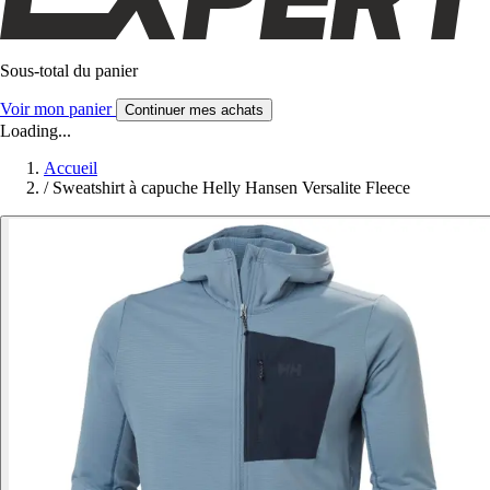
Sous-total du panier
Voir mon panier
Continuer mes achats
Loading...
Accueil
/
Sweatshirt à capuche Helly Hansen Versalite Fleece