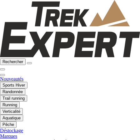
Rechercher
Nouveautés
Sports Hiver
Randonnée
Trail running
Running
Verticalité
Aquatique
Pêche
Déstockage
Marques