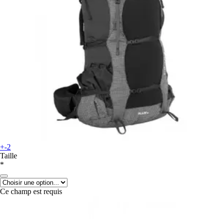
+-2
Taille
*
Ce champ est requis