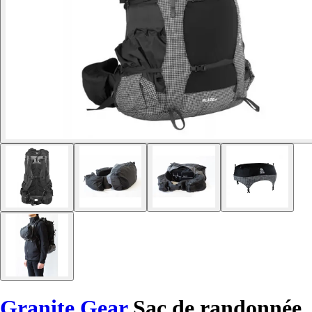
Granite Gear
Sac de randonnée