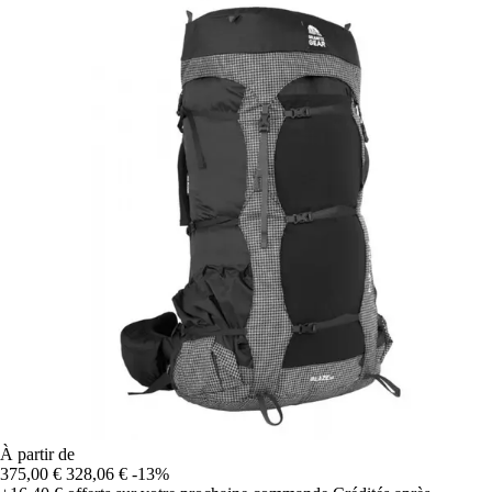
À partir de
375,00 €
328,06 €
-13%