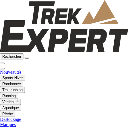
Rechercher
Nouveautés
Sports Hiver
Randonnée
Trail running
Running
Verticalité
Aquatique
Pêche
Déstockage
Marques