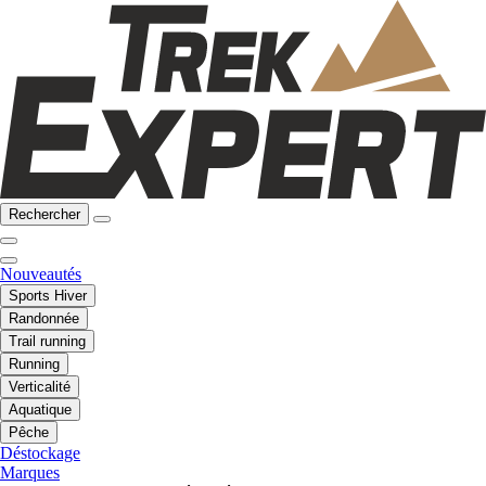
Rechercher
Nouveautés
Sports Hiver
Randonnée
Trail running
Running
Verticalité
Aquatique
Pêche
Déstockage
Marques