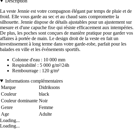
Description
La veste Jennie est votre compagnon élégant par temps de pluie et de
froid. Elle vous garde au sec et au chaud sans compromettre la
silhouette. Jennie dispose de détails ajustables pour un ajustement sur
mesure et d'une capuche fixe qui résiste efficacement aux intempéries.
De plus, les poches sont conçues de manière pratique pour garder vos
affaires à portée de main. Le design droit de la veste en fait un
investissement à long terme dans votre garde-robe, parfait pour les
balades en ville et les événements sportifs.
Colonne d'eau : 10 000 mm
Respirabilité : 5 000 g/m²/24h
Rembourrage : 120 g/m²
Informations complémentaires
Marque
Didriksons
Couleur
black
Couleur dominante
Noir
Genre
Femme
Age
Adulte
Loading...
Loading...