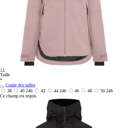
+1
Taille
*
Guide des tailles
38
40
24h
42
44
24h
46
48
50
24h
Ce champ est requis