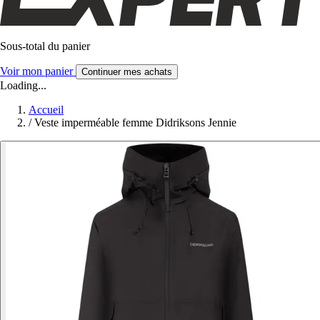
Sous-total du panier
Voir mon panier
Continuer mes achats
Loading...
Accueil
/
Veste imperméable femme Didriksons Jennie