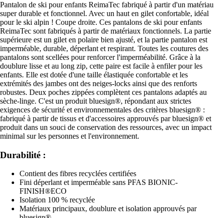
Pantalon de ski pour enfants ReimaTec fabriqué à partir d'un matériau
super durable et fonctionnel. Avec un haut en gilet confortable, idéal
pour le ski alpin ! Coupe droite. Ces pantalons de ski pour enfants
ReimaTec sont fabriqués à partir de matériaux fonctionnels. La partie
supérieure est un gilet en polaire bien ajusté, et la partie pantalon est
imperméable, durable, déperlant et respirant. Toutes les coutures des
pantalons sont scellées pour renforcer l'imperméabilité. Grâce à la
doublure lisse et au long zip, cette paire est facile à enfiler pour les
enfants. Elle est dotée d'une taille élastiquée confortable et les
extrémités des jambes ont des neiges-locks ainsi que des renforts
robustes. Deux poches zippées complètent ces pantalons adaptés au
sèche-linge. C'est un produit bluesign®, répondant aux strictes
exigences de sécurité et environnementales des critères bluesign® :
fabriqué à partir de tissus et d'accessoires approuvés par bluesign® et
produit dans un souci de conservation des ressources, avec un impact
minimal sur les personnes et l'environnement.
Durabilité :
Contient des fibres recyclées certifiées
Fini déperlant et imperméable sans PFAS BIONIC-
FINISH®ECO
Isolation 100 % recyclée
Matériaux principaux, doublure et isolation approuvés par
bluesign®