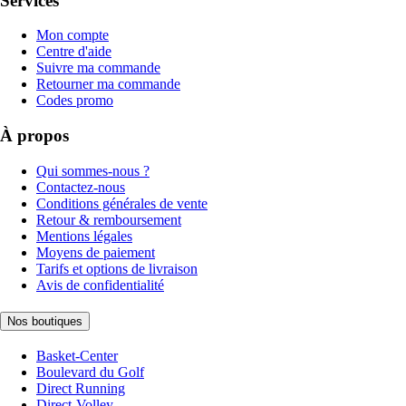
Services
Mon compte
Centre d'aide
Suivre ma commande
Retourner ma commande
Codes promo
À propos
Qui sommes-nous ?
Contactez-nous
Conditions générales de vente
Retour & remboursement
Mentions légales
Moyens de paiement
Tarifs et options de livraison
Avis de confidentialité
Nos boutiques
Basket-Center
Boulevard du Golf
Direct Running
Direct-Volley