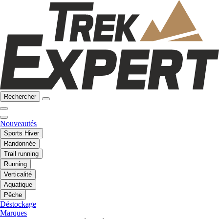
Rechercher
Nouveautés
Sports Hiver
Randonnée
Trail running
Running
Verticalité
Aquatique
Pêche
Déstockage
Marques