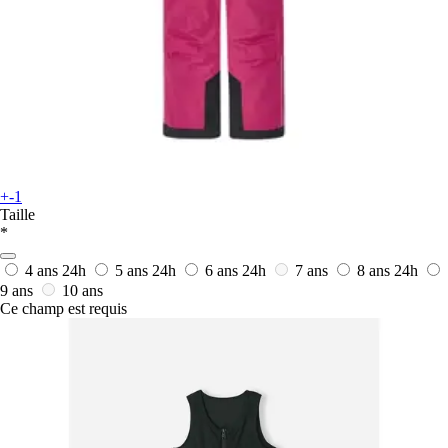
+-1
Taille
*
4 ans
24h
5 ans
24h
6 ans
24h
7 ans
8 ans
24h
9 ans
10 ans
Ce champ est requis