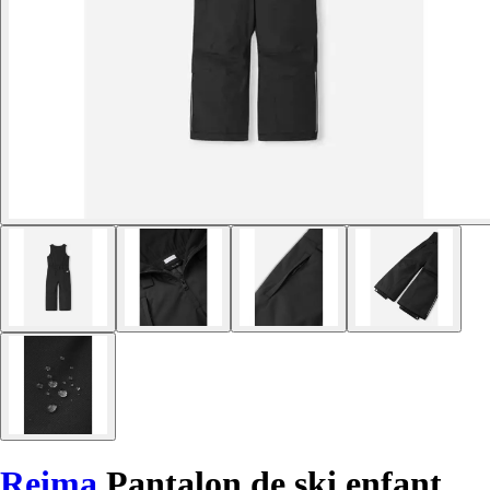
Reima
Pantalon de ski enfant