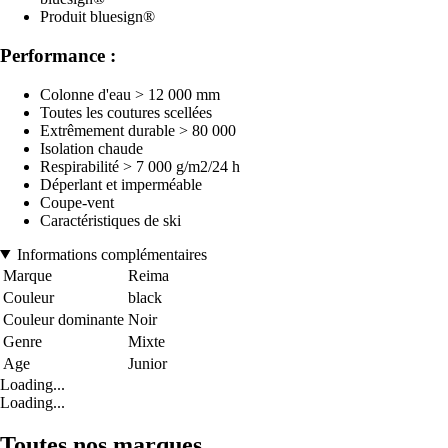
Produit bluesign®
Performance :
Colonne d'eau > 12 000 mm
Toutes les coutures scellées
Extrêmement durable > 80 000
Isolation chaude
Respirabilité > 7 000 g/m2/24 h
Déperlant et imperméable
Coupe-vent
Caractéristiques de ski
Informations complémentaires
Marque
Reima
Couleur
black
Couleur dominante
Noir
Genre
Mixte
Age
Junior
Loading...
Loading...
Toutes nos marques