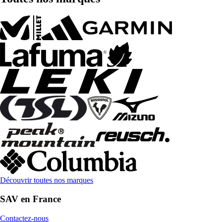
Découvrir toutes nos marques
SAV en France
Contactez-nous