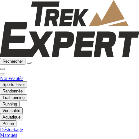
Rechercher
Nouveautés
Sports Hiver
Randonnée
Trail running
Running
Verticalité
Aquatique
Pêche
Déstockage
Marques