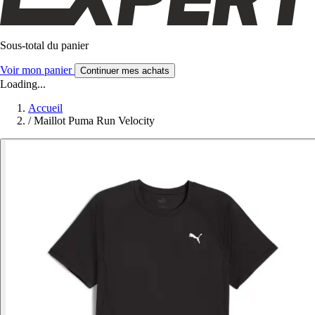
Sous-total du panier
Voir mon panier
Continuer mes achats
Loading...
Accueil
/
Maillot Puma Run Velocity