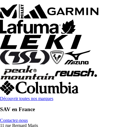
Découvrir toutes nos marques
SAV en France
Contactez-nous
11 rue Bernard Maris