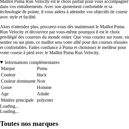
Maillot Puma Run Velocity est le choix parfait pour vous accompagner
dans vos entraînements. Avec son ajustement confortable et sa
technologie de pointe, il vous aidera à atteindre vos objectifs de course
avec style et facilité.
Alors n'attendez plus, procurez-vous dès maintenant le Maillot Puma
Run Velocity et découvrez par vous-même pourquoi il est le choix
privilégié des coureurs du monde entier. Que vous couriez sur route, en
sentier ou sur piste, ce maillot sera votre allié pour des courses réussies
et confortables. Faites confiance à Puma et choisissez le meilleur pour
votre course à pied avec le Maillot Puma Run Velocity.
Informations complémentaires
Marque
Puma
Couleur
black
Couleur dominante
Noir
Genre
Homme
Age
Adulte
Matière principale
polyester
Loading...
Loading...
Toutes nos marques