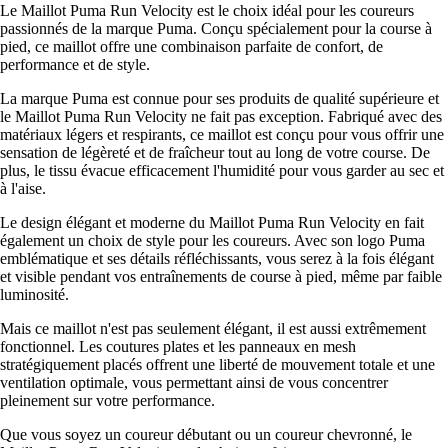
Le Maillot Puma Run Velocity est le choix idéal pour les coureurs
passionnés de la marque Puma. Conçu spécialement pour la course à
pied, ce maillot offre une combinaison parfaite de confort, de
performance et de style.
La marque Puma est connue pour ses produits de qualité supérieure et
le Maillot Puma Run Velocity ne fait pas exception. Fabriqué avec des
matériaux légers et respirants, ce maillot est conçu pour vous offrir une
sensation de légèreté et de fraîcheur tout au long de votre course. De
plus, le tissu évacue efficacement l'humidité pour vous garder au sec et
à l'aise.
Le design élégant et moderne du Maillot Puma Run Velocity en fait
également un choix de style pour les coureurs. Avec son logo Puma
emblématique et ses détails réfléchissants, vous serez à la fois élégant
et visible pendant vos entraînements de course à pied, même par faible
luminosité.
Mais ce maillot n'est pas seulement élégant, il est aussi extrêmement
fonctionnel. Les coutures plates et les panneaux en mesh
stratégiquement placés offrent une liberté de mouvement totale et une
ventilation optimale, vous permettant ainsi de vous concentrer
pleinement sur votre performance.
Que vous soyez un coureur débutant ou un coureur chevronné, le