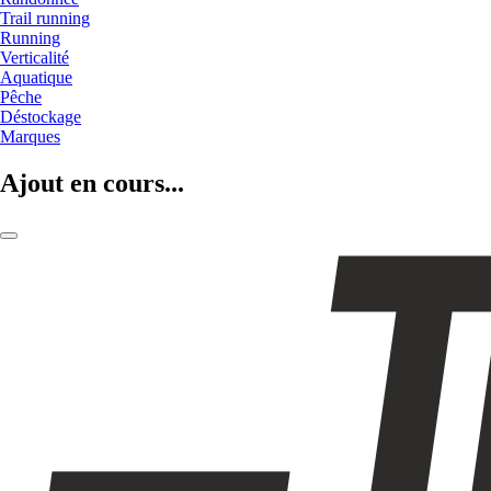
Trail running
Running
Verticalité
Aquatique
Pêche
Déstockage
Marques
Ajout en cours...