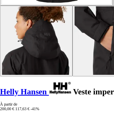
Helly Hansen
Veste imper
À partir de
200,00 €
117,63 €
-41%