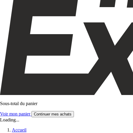
Sous-total du panier
Voir mon panier
Continuer mes achats
Loading...
Accueil