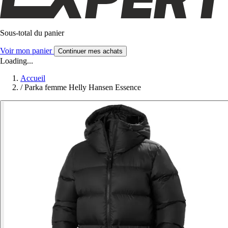
Sous-total du panier
Voir mon panier
Continuer mes achats
Loading...
Accueil
/
Parka femme Helly Hansen Essence