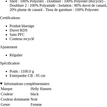
Shell : 100% Polyester - Doublure : 100% Polyester (Recyclé) -
Doublure 2 : 100% Polyamide - Isolation : 80% duvet de canard,
20% plume de canard - Tissu de garniture : 100% Polyester
Certifications
Produit bluesign
Duvet RDS
Sans PFC
Contenu recyclé
Ajustement
Régulier
Spécification
Poids : 1100.0 g
Entrejambe CB : 95 cm
Informations complémentaires
Marque
Helly Hansen
Couleur
black
Couleur dominante
Noir
Genre
Femme