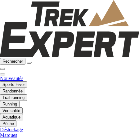
Rechercher
Nouveautés
Sports Hiver
Randonnée
Trail running
Running
Verticalité
Aquatique
Pêche
Déstockage
Marques