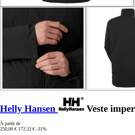
Helly Hansen
Veste imper
À partir de
250,00 €
172,32 €
-31%