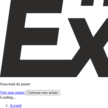
Sous-total du panier
Voir mon panier
Continuer mes achats
Loading...
Accueil