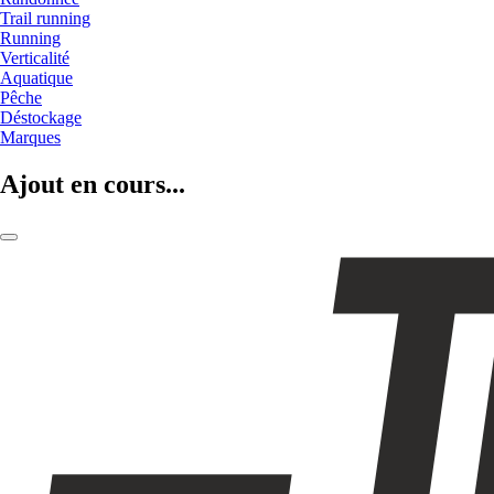
Trail running
Running
Verticalité
Aquatique
Pêche
Déstockage
Marques
Ajout en cours...