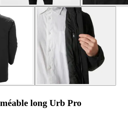
méable long Urb Pro