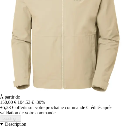
À partir de
150,00 €
104,53 €
-30%
+5,23 €
offerts sur votre prochaine commande
Crédités après
validation de votre commande
Loading...
Description