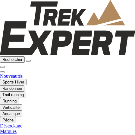
Rechercher
Nouveautés
Sports Hiver
Randonnée
Trail running
Running
Verticalité
Aquatique
Pêche
Déstockage
Marques