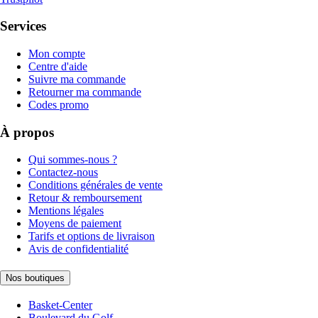
Services
Mon compte
Centre d'aide
Suivre ma commande
Retourner ma commande
Codes promo
À propos
Qui sommes-nous ?
Contactez-nous
Conditions générales de vente
Retour & remboursement
Mentions légales
Moyens de paiement
Tarifs et options de livraison
Avis de confidentialité
Nos boutiques
Basket-Center
Boulevard du Golf