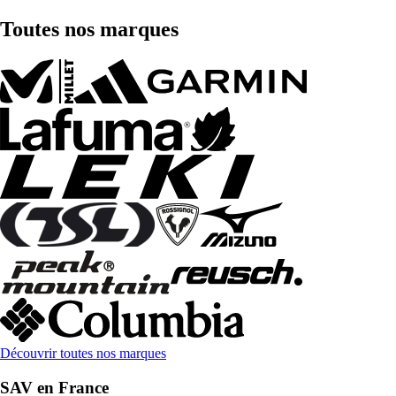
Toutes nos marques
Découvrir toutes nos marques
SAV en France