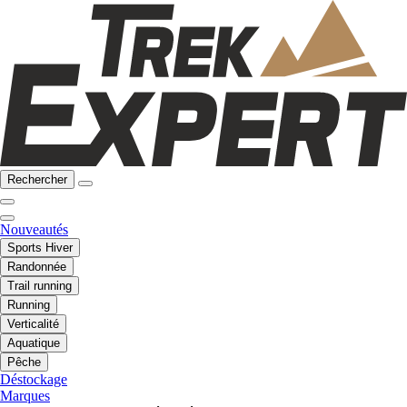
Rechercher
Nouveautés
Sports Hiver
Randonnée
Trail running
Running
Verticalité
Aquatique
Pêche
Déstockage
Marques