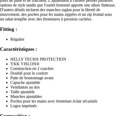
jours de pluie et de fraîcheur. L'ajustement à l'arrière permet plusieurs
options de style tandis que l'ourlet festonné apporte une allure flatteuse.
D'autres détails incluent des manches raglan pour la liberté de
mouvement, des poches pour les mains zippées et un zip frontal sous
un rabat tempête avec des fermetures à pression cachées.
Fitting :
Régulier
Caractéristiques :
HELLY TECH® PROTECTION
YKK VISLON®
Construction en 2 couches
Doublé pour le confort
Patte de boutonnage avant
Capuche ajustable
Ventilation au dos
Taille ajustable
Manches ajustables
Poches pour les mains avec fermeture éclair sécurisée
Logos imprimés
Composition :