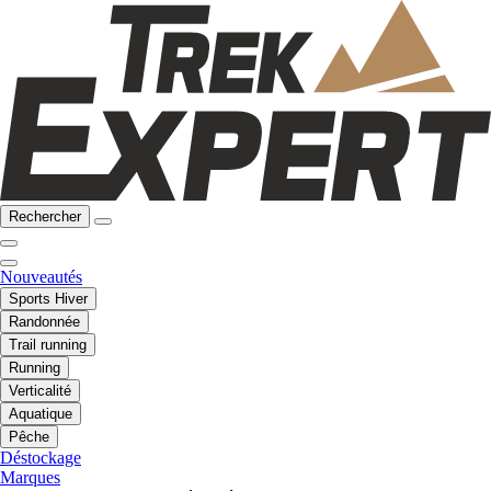
Rechercher
Nouveautés
Sports Hiver
Randonnée
Trail running
Running
Verticalité
Aquatique
Pêche
Déstockage
Marques