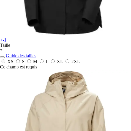
+-1
Taille
*
Guide des tailles
XS
S
M
L
XL
2XL
Ce champ est requis