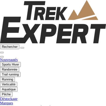
Rechercher
Nouveautés
Sports Hiver
Randonnée
Trail running
Running
Verticalité
Aquatique
Pêche
Déstockage
Marques