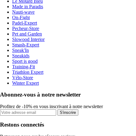
Le Motard Bleu
Made in Paradis
Nauti-wave
On-Fight
Padel-Expert
Pecheur-Store
Pet and Garden
Slowood Interior
Smash-Expert
Sneak'In
Sneakids
Sport is good
Training-Fit
Triathlon Expert
Vélo-Store
Winter Expert
Abonnez-vous à notre newsletter
Profitez de -10% en vous inscrivant à notre newsletter
S'inscrire
Restons connectés