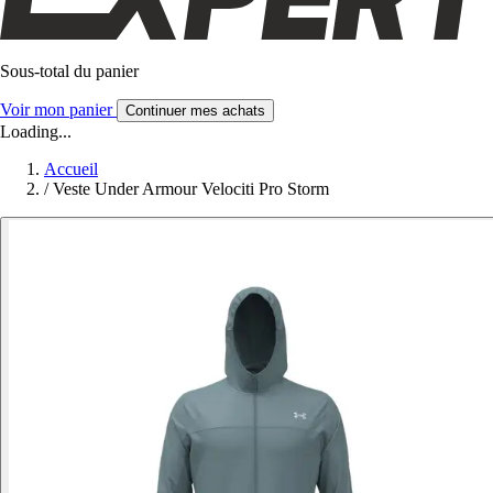
Sous-total du panier
Voir mon panier
Continuer mes achats
Loading...
Accueil
/
Veste Under Armour Velociti Pro Storm