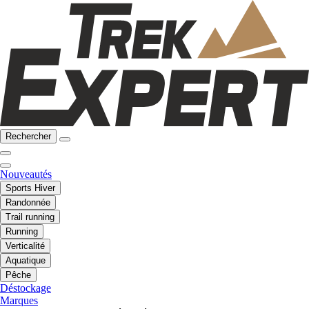
Rechercher
Nouveautés
Sports Hiver
Randonnée
Trail running
Running
Verticalité
Aquatique
Pêche
Déstockage
Marques