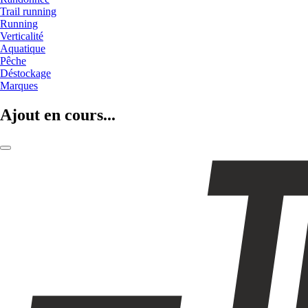
Trail running
Running
Verticalité
Aquatique
Pêche
Déstockage
Marques
Ajout en cours...