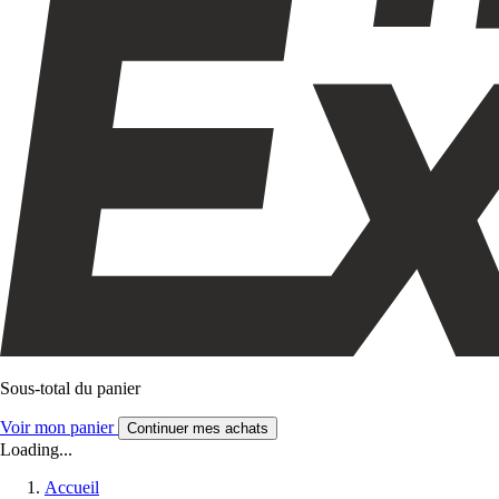
Sous-total du panier
Voir mon panier
Continuer mes achats
Loading...
Accueil