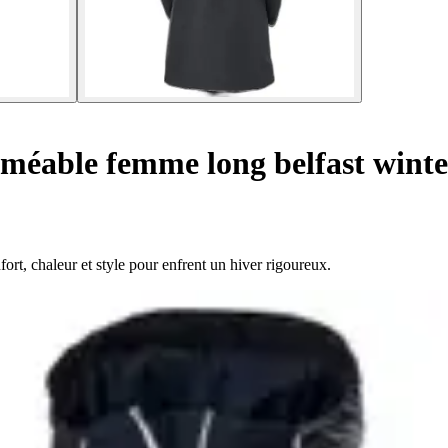
méable femme long belfast winte
t, chaleur et style pour enfrent un hiver rigoureux.