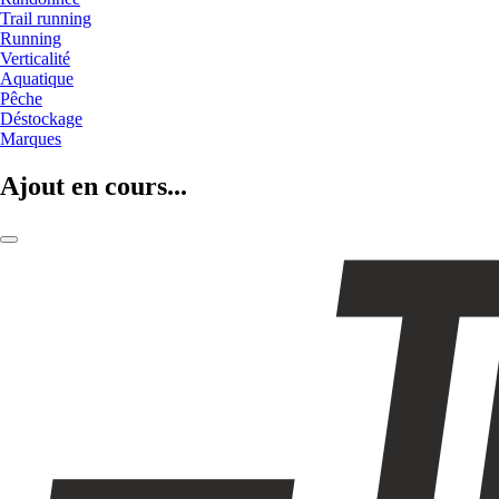
Trail running
Running
Verticalité
Aquatique
Pêche
Déstockage
Marques
Ajout en cours...