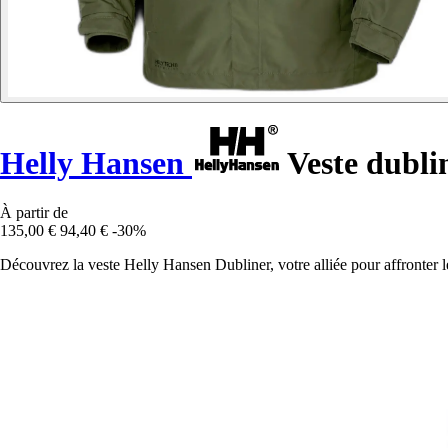
Helly Hansen
Veste dubli
À partir de
135,00 €
94,40 €
-30%
Découvrez la veste Helly Hansen Dubliner, votre alliée pour affronter le