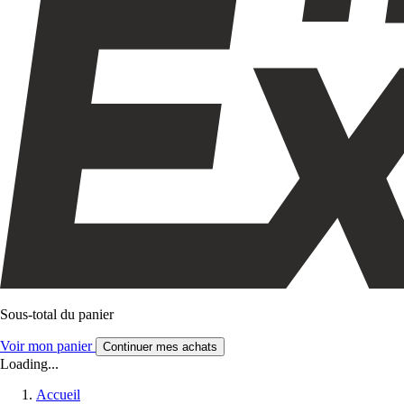
Sous-total du panier
Voir mon panier
Continuer mes achats
Loading...
Accueil