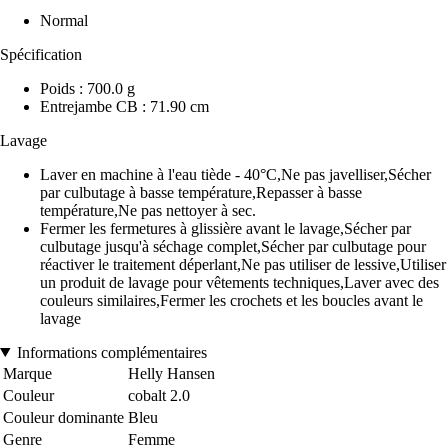
Normal
Spécification
Poids : 700.0 g
Entrejambe CB : 71.90 cm
Lavage
Laver en machine à l'eau tiède - 40°C,Ne pas javelliser,Sécher
par culbutage à basse température,Repasser à basse
température,Ne pas nettoyer à sec.
Fermer les fermetures à glissière avant le lavage,Sécher par
culbutage jusqu'à séchage complet,Sécher par culbutage pour
réactiver le traitement déperlant,Ne pas utiliser de lessive,Utiliser
un produit de lavage pour vêtements techniques,Laver avec des
couleurs similaires,Fermer les crochets et les boucles avant le
lavage
Informations complémentaires
Marque
Helly Hansen
Couleur
cobalt 2.0
Couleur dominante
Bleu
Genre
Femme