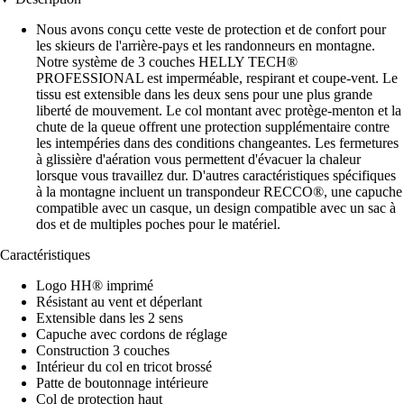
Nous avons conçu cette veste de protection et de confort pour
les skieurs de l'arrière-pays et les randonneurs en montagne.
Notre système de 3 couches HELLY TECH®
PROFESSIONAL est imperméable, respirant et coupe-vent. Le
tissu est extensible dans les deux sens pour une plus grande
liberté de mouvement. Le col montant avec protège-menton et la
chute de la queue offrent une protection supplémentaire contre
les intempéries dans des conditions changeantes. Les fermetures
à glissière d'aération vous permettent d'évacuer la chaleur
lorsque vous travaillez dur. D'autres caractéristiques spécifiques
à la montagne incluent un transpondeur RECCO®, une capuche
compatible avec un casque, un design compatible avec un sac à
dos et de multiples poches pour le matériel.
Caractéristiques
Logo HH® imprimé
Résistant au vent et déperlant
Extensible dans les 2 sens
Capuche avec cordons de réglage
Construction 3 couches
Intérieur du col en tricot brossé
Patte de boutonnage intérieure
Col de protection haut