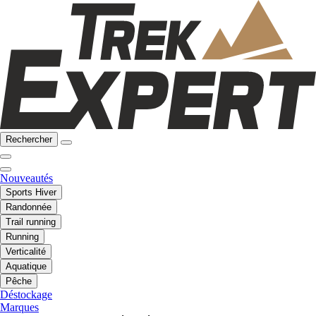
Rechercher
Nouveautés
Sports Hiver
Randonnée
Trail running
Running
Verticalité
Aquatique
Pêche
Déstockage
Marques