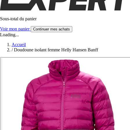
Sous-total du panier
Voir mon panier
Continuer mes achats
Loading...
Accueil
/
Doudoune isolant femme Helly Hansen Banff