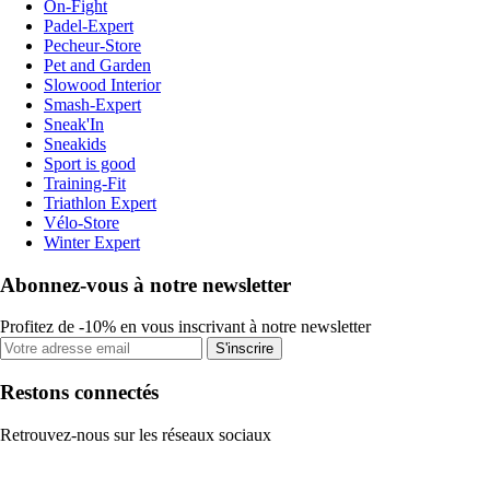
On-Fight
Padel-Expert
Pecheur-Store
Pet and Garden
Slowood Interior
Smash-Expert
Sneak'In
Sneakids
Sport is good
Training-Fit
Triathlon Expert
Vélo-Store
Winter Expert
Abonnez-vous à notre newsletter
Profitez de -10% en vous inscrivant à notre newsletter
S'inscrire
Restons connectés
Retrouvez-nous sur les réseaux sociaux