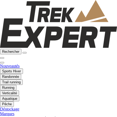
Rechercher
Nouveautés
Sports Hiver
Randonnée
Trail running
Running
Verticalité
Aquatique
Pêche
Déstockage
Marques