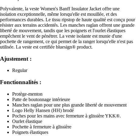
Polyvalente, la veste Women's Banff Insulator Jacket offre une
isolation exceptionnelle, même lorsqu'elle est mouillée, et des
performances durables. Le tissu ripstop de haute qualité est conçu pour
résister aux terrains accidentés. Les manches raglan offrent une grande
liberté de mouvement, tandis que les poignets et l'ourlet élastiques
empêchent le vent de pénétrer. La veste isolante est munie d'une
pochette de rangement, ce qui permet de la ranger lorsqu'elle n'est pas
utilisée. La veste est certifiée bluesign® product.
Ajustement :
Regular
Fonctionnalités :
Protège-menton
Patte de boutonnage intérieure
Manches raglan pour une plus grande liberté de mouvement
Logo Helly Hansen (HH) brodé
Poches pour les mains avec fermeture à glissière YKK®.
Ourlet élastique
Pochette à fermeture à glissière
Poignets élastiques