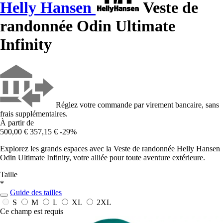
Helly Hansen
Veste de
randonnée Odin Ultimate
Infinity
Réglez votre commande par virement bancaire, sans
frais supplémentaires.
À partir de
500,00 €
357,15 €
-29%
Explorez les grands espaces avec la Veste de randonnée Helly Hansen
Odin Ultimate Infinity, votre alliée pour toute aventure extérieure.
Taille
*
Guide des tailles
S
M
L
XL
2XL
Ce champ est requis