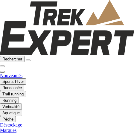
Rechercher
Nouveautés
Sports Hiver
Randonnée
Trail running
Running
Verticalité
Aquatique
Pêche
Déstockage
Marques