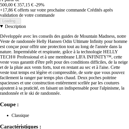
500,00 €
357,15 €
-29%
+17,86 €
offerts sur votre prochaine commande
Crédités après
validation de votre commande
Loading...
Description
Développée avec les conseils des guides de Mountain Madness, notre
Veste de randonnée Helly Hansen Odin Ultimate Infinity pour homme
est conçue pour offrir une protection tout au long de l'année dans la
nature. Imperméable et respirante, grâce à la technologie HELLY
TECH® Professional et à une membrane LIFA INFINITY™, cette
veste vous garantit d'être prêt pour des conditions difficiles, de la neige
et de la pluie aux vents forts, tout en restant au sec et à l'aise. Cette
veste tout temps est légère et compressible, de sorte que vous pouvez
facilement la ranger par temps plus chaud. Deux poches poitrine
spacieuses et une construction entièrement scellée par les coutures
ajoutent à sa praticité, en faisant un indispensable pour l'alpinisme, la
randonnée et le ski de randonnée.
Coupe :
Classique
Caractéristiques :