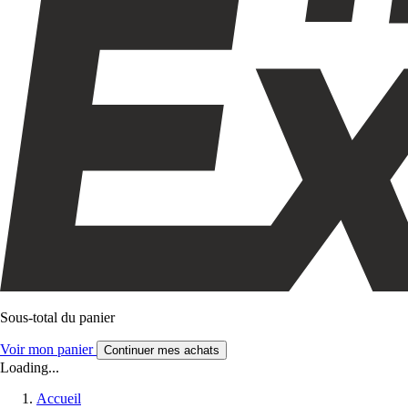
Sous-total du panier
Voir mon panier
Continuer mes achats
Loading...
Accueil