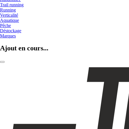
Trail running
Running
Verticalité
Aquatique
Pêche
Déstockage
Marques
Ajout en cours...