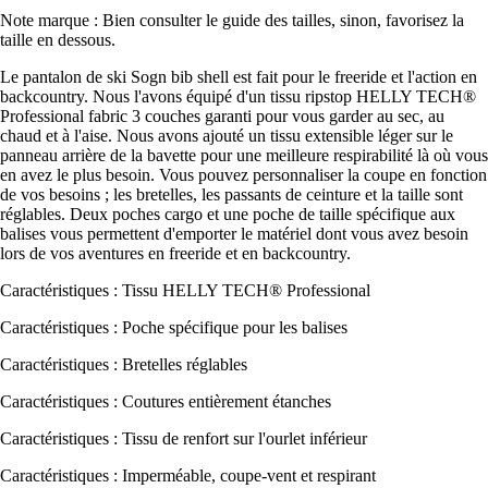
Note marque : Bien consulter le guide des tailles, sinon, favorisez la
taille en dessous.
Le pantalon de ski Sogn bib shell est fait pour le freeride et l'action en
backcountry. Nous l'avons équipé d'un tissu ripstop HELLY TECH®
Professional fabric 3 couches garanti pour vous garder au sec, au
chaud et à l'aise. Nous avons ajouté un tissu extensible léger sur le
panneau arrière de la bavette pour une meilleure respirabilité là où vous
en avez le plus besoin. Vous pouvez personnaliser la coupe en fonction
de vos besoins ; les bretelles, les passants de ceinture et la taille sont
réglables. Deux poches cargo et une poche de taille spécifique aux
balises vous permettent d'emporter le matériel dont vous avez besoin
lors de vos aventures en freeride et en backcountry.
Caractéristiques : Tissu HELLY TECH® Professional
Caractéristiques : Poche spécifique pour les balises
Caractéristiques : Bretelles réglables
Caractéristiques : Coutures entièrement étanches
Caractéristiques : Tissu de renfort sur l'ourlet inférieur
Caractéristiques : Imperméable, coupe-vent et respirant