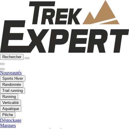
Rechercher
Nouveautés
Sports Hiver
Randonnée
Trail running
Running
Verticalité
Aquatique
Pêche
Déstockage
Marques