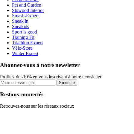
Pet and Garden
Slowood Interior
Smash-Expert
Sneak'In
Sneakids
Sport is good
Training-Fit
Triathlon Expert
Vélo-Store
Winter Expert
Abonnez-vous à notre newsletter
Profitez de -10% en vous inscrivant à notre newsletter
S'inscrire
Restons connectés
Retrouvez-nous sur les réseaux sociaux