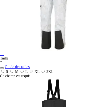
+1
Taille
*
Guide des tailles
S
M
L
XL
2XL
Ce champ est requis