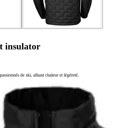
t insulator
ssionnés de ski, alliant chaleur et légèreté.