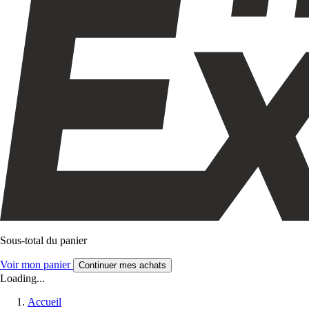
Sous-total du panier
Voir mon panier
Continuer mes achats
Loading...
Accueil