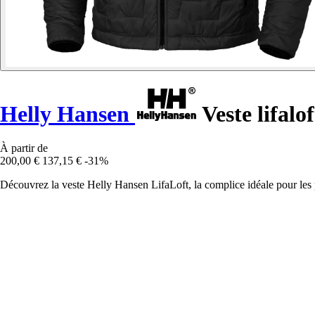
Helly Hansen
Veste lifalof
À partir de
200,00 €
137,15 €
-31%
Découvrez la veste Helly Hansen LifaLoft, la complice idéale pour les pa