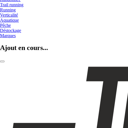
Trail running
Running
Verticalité
Aquatique
Pêche
Déstockage
Marques
Ajout en cours...