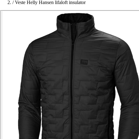
/
Veste Helly Hansen lifaloft insulator