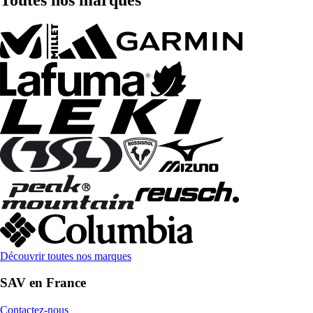
Découvrir toutes nos marques
SAV en France
Contactez-nous