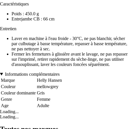
Caractéristiques
Poids : 450.0 g
Entrejambe CB : 66 cm
Entretien
Laver en machine à l'eau froide - 30°C, ne pas blanchir, sécher
par culbutage à basse température, repasser à basse température,
ne pas nettoyer à sec.
Fermer les fermetures à glissière avant le lavage, ne pas repasser
sur l'imprimé, retirer rapidement du sèche-linge, ne pas utiliser
d'assouplissant, laver les couleurs foncées séparément.
Informations complémentaires
Marque
Helly Hansen
Couleur
mellowgrey
Couleur dominante
Gris
Genre
Femme
Age
Adulte
Loading...
Loading...
Toutes nos marques