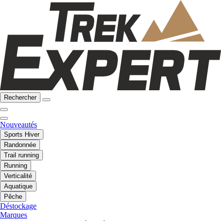
Rechercher
Nouveautés
Sports Hiver
Randonnée
Trail running
Running
Verticalité
Aquatique
Pêche
Déstockage
Marques