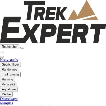
Rechercher
Nouveautés
Sports Hiver
Randonnée
Trail running
Running
Verticalité
Aquatique
Pêche
Déstockage
Marques