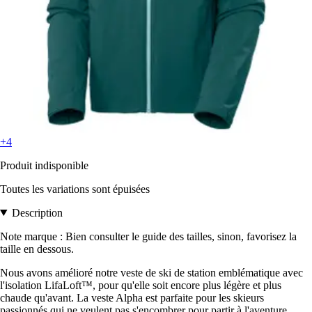
+4
Produit indisponible
Toutes les variations sont épuisées
Description
Note marque : Bien consulter le guide des tailles, sinon, favorisez la
taille en dessous.
Nous avons amélioré notre veste de ski de station emblématique avec
l'isolation LifaLoft™, pour qu'elle soit encore plus légère et plus
chaude qu'avant. La veste Alpha est parfaite pour les skieurs
passionnés qui ne veulent pas s'encombrer pour partir à l'aventure.