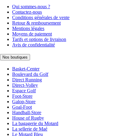
Qui sommes-nous ?
Contactez-nous
Conditions générales de vente
Retour & remboursement
Mentions légales
Moyens de paiement
Tarifs et options de livraison
Avis de confidentialité
Nos boutiques
Basket-Center
Boulevard du Golf
Direct Running
Direct-Volley
Espace Golf
Foot-Store
Galop-Store
Goal-Foot
Handball-Store
House of Rugby
La bagagerie du Motard
La sellerie de Maé
Le Motard Bleu