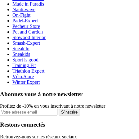
Made in Paradis
Nauti-wave
On-Fight
Padel-Expert
Pecheur-Store
Pet and Garden
Slowood Interior
Smash-Expert
Sneak'In
Sneakids
Sport is good
Training-Fit
Triathlon Expert
Vélo-Store
Winter Expert
Abonnez-vous à notre newsletter
Profitez de -10% en vous inscrivant à notre newsletter
S'inscrire
Restons connectés
Retrouvez-nous sur les réseaux sociaux