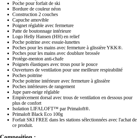
Poche pour forfait de ski
Bordure de couleur néon
Construction 2 couches
Capuche amovible
Poignet réglable avec fermeture
Patte de boutonnage intérieure
Logo Helly Hansen (HH) en relief
Poche poitrine avec essuie-lunettes
Poches pour les mains avec fermeture à glissière YKK®.
Poches pour les mains avec doublure brossée
Protège-menton anti-chafe
Poignets élastiques avec trous pour le pouce
Ouvertures de ventilation pour une meilleure respirabilité
Poches poitrine
Poche poitrine intérieure avec fermeture à glissière
Poches intérieures de rangement
Jupe pare-neige réglable
Empiècement dorsal avec trous de ventilation en dessous pour
plus de confort
Isolation LIFALOFT™ par Primaloft®.
Primaloft Black Eco 100g
Forfait SKI FREE dans les stations sélectionnées avec l'achat de
ce produit.
Composition :