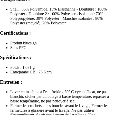
Shell : 85% Polyamide, 15% Elasthanne - Doublure : 100%
Polyester - Doublure 2 : 100% Polyester - Isolation : 70%
Polypropylène, 30% Polyester - Manches isolantes : 80%
Polyester (recyclé), 20% Polyester
Certifications :
Produit bluesign
Sans PFC
Spécifications :
Poids : 1.071 g
Entrejambe CB : 75,5 cm
Entretien :
Laver en machine à l'eau froide - 30° C cycle délicat, ne pas
blanchir, sécher par culbutage à basse température, repasser à
basse température, ne pas nettoyer à sec.
Fermer les crochets et les boucles avant le lavage, Fermer les
fermetures à glissière avant le lavage, Ne pas utiliser
d'assouplissant, Sortir rapidement du lave-linge, Une