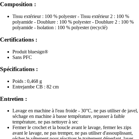
Composition :
Tissu extérieur : 100 % polyester - Tissu extérieur 2 : 100 %
polyamide - Doublure : 100 % polyester - Doublure 2 : 100 %
polyamide - Isolation : 100 % polyester (recyclé)
Certifications :
Produit bluesign®
Sans PFC
Spécifications :
Poids : 0,468 g
Entrejambe CB : 82 cm
Entretien :
Lavage en machine à l'eau froide - 30°C, ne pas utiliser de javel,
séchage en machine à basse température, repasser à faible
température, ne pas nettoyer à sec
Fermer le crochet et la boucle avant le lavage, fermer les zips
avant le lavage, ne pas tremper, ne pas utiliser d'assouplissant,
sécher le vêtement pour réactiver le traitement déperlant, laver