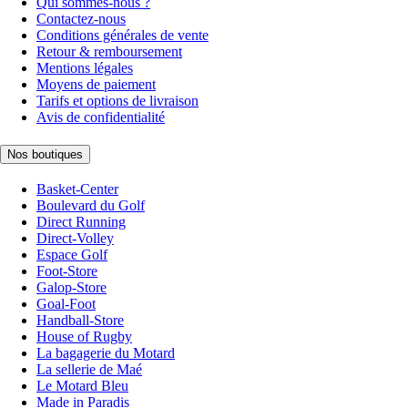
Qui sommes-nous ?
Contactez-nous
Conditions générales de vente
Retour & remboursement
Mentions légales
Moyens de paiement
Tarifs et options de livraison
Avis de confidentialité
Nos boutiques
Basket-Center
Boulevard du Golf
Direct Running
Direct-Volley
Espace Golf
Foot-Store
Galop-Store
Goal-Foot
Handball-Store
House of Rugby
La bagagerie du Motard
La sellerie de Maé
Le Motard Bleu
Made in Paradis