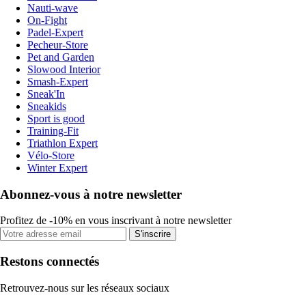
Nauti-wave
On-Fight
Padel-Expert
Pecheur-Store
Pet and Garden
Slowood Interior
Smash-Expert
Sneak'In
Sneakids
Sport is good
Training-Fit
Triathlon Expert
Vélo-Store
Winter Expert
Abonnez-vous à notre newsletter
Profitez de -10% en vous inscrivant à notre newsletter
S'inscrire
Restons connectés
Retrouvez-nous sur les réseaux sociaux