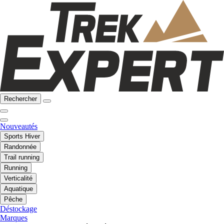
Rechercher
Nouveautés
Sports Hiver
Randonnée
Trail running
Running
Verticalité
Aquatique
Pêche
Déstockage
Marques