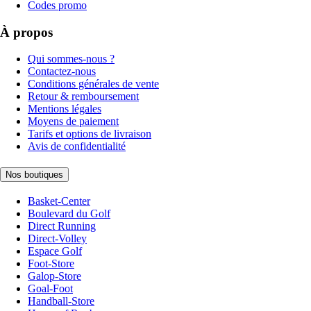
Codes promo
À propos
Qui sommes-nous ?
Contactez-nous
Conditions générales de vente
Retour & remboursement
Mentions légales
Moyens de paiement
Tarifs et options de livraison
Avis de confidentialité
Nos boutiques
Basket-Center
Boulevard du Golf
Direct Running
Direct-Volley
Espace Golf
Foot-Store
Galop-Store
Goal-Foot
Handball-Store