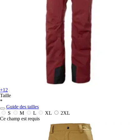
+12
Taille
*
Guide des tailles
S
M
L
XL
2XL
Ce champ est requis