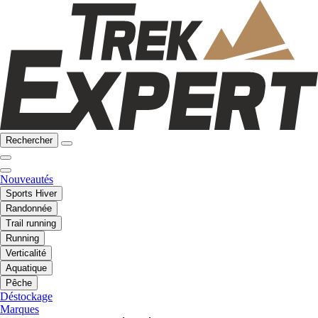
Rechercher
Nouveautés
Sports Hiver
Randonnée
Trail running
Running
Verticalité
Aquatique
Pêche
Déstockage
Marques