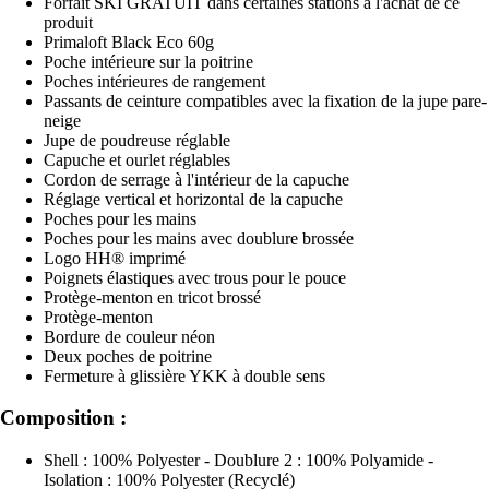
Forfait SKI GRATUIT dans certaines stations à l'achat de ce
produit
Primaloft Black Eco 60g
Poche intérieure sur la poitrine
Poches intérieures de rangement
Passants de ceinture compatibles avec la fixation de la jupe pare-
neige
Jupe de poudreuse réglable
Capuche et ourlet réglables
Cordon de serrage à l'intérieur de la capuche
Réglage vertical et horizontal de la capuche
Poches pour les mains
Poches pour les mains avec doublure brossée
Logo HH® imprimé
Poignets élastiques avec trous pour le pouce
Protège-menton en tricot brossé
Protège-menton
Bordure de couleur néon
Deux poches de poitrine
Fermeture à glissière YKK à double sens
Composition :
Shell : 100% Polyester - Doublure 2 : 100% Polyamide -
Isolation : 100% Polyester (Recyclé)