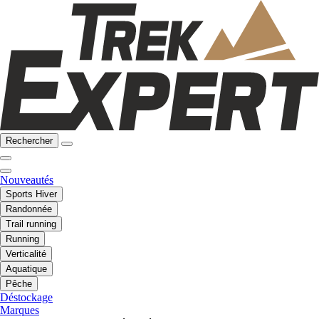
Rechercher
Nouveautés
Sports Hiver
Randonnée
Trail running
Running
Verticalité
Aquatique
Pêche
Déstockage
Marques