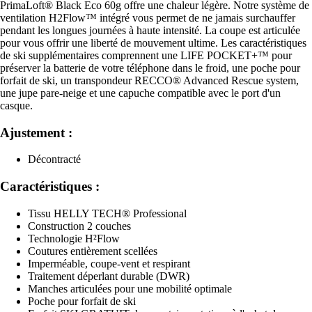
PrimaLoft® Black Eco 60g offre une chaleur légère. Notre système de
ventilation H2Flow™ intégré vous permet de ne jamais surchauffer
pendant les longues journées à haute intensité. La coupe est articulée
pour vous offrir une liberté de mouvement ultime. Les caractéristiques
de ski supplémentaires comprennent une LIFE POCKET+™ pour
préserver la batterie de votre téléphone dans le froid, une poche pour
forfait de ski, un transpondeur RECCO® Advanced Rescue system,
une jupe pare-neige et une capuche compatible avec le port d'un
casque.
Ajustement :
Décontracté
Caractéristiques :
Tissu HELLY TECH® Professional
Construction 2 couches
Technologie H²Flow
Coutures entièrement scellées
Imperméable, coupe-vent et respirant
Traitement déperlant durable (DWR)
Manches articulées pour une mobilité optimale
Poche pour forfait de ski