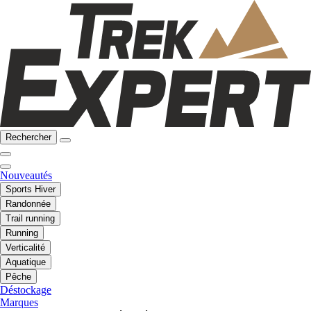
Rechercher
Nouveautés
Sports Hiver
Randonnée
Trail running
Running
Verticalité
Aquatique
Pêche
Déstockage
Marques