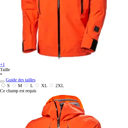
+1
Taille
*
Guide des tailles
S
M
L
XL
2XL
Ce champ est requis