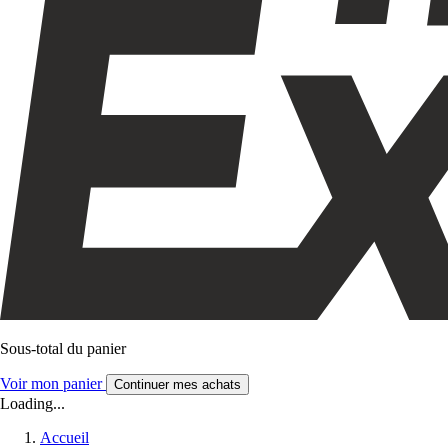
Sous-total du panier
Voir mon panier
Continuer mes achats
Loading...
Accueil