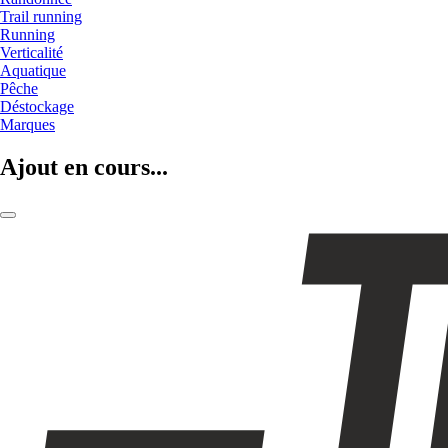
Trail running
Running
Verticalité
Aquatique
Pêche
Déstockage
Marques
Ajout en cours...