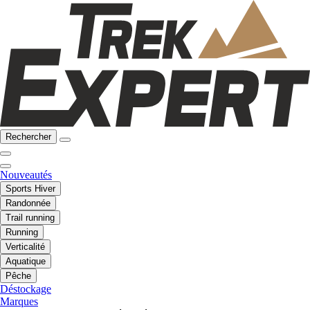
Rechercher
Nouveautés
Sports Hiver
Randonnée
Trail running
Running
Verticalité
Aquatique
Pêche
Déstockage
Marques