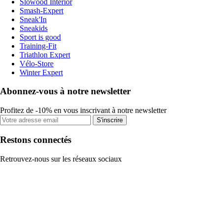
Slowood Interior
Smash-Expert
Sneak'In
Sneakids
Sport is good
Training-Fit
Triathlon Expert
Vélo-Store
Winter Expert
Abonnez-vous à notre newsletter
Profitez de -10% en vous inscrivant à notre newsletter
S'inscrire
Restons connectés
Retrouvez-nous sur les réseaux sociaux