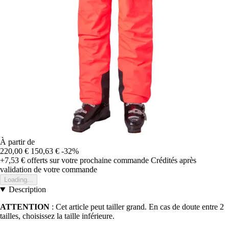
À partir de
220,00 €
150,63 €
-32%
+7,53 €
offerts sur votre prochaine commande
Crédités après
validation de votre commande
Loading...
Description
ATTENTION
: Cet article peut tailler grand. En cas de doute entre 2
tailles, choisissez la taille inférieure.