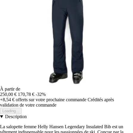
À partir de
250,00 €
170,78 €
-32%
+8,54 €
offerts sur votre prochaine commande
Crédités après
validation de votre commande
Loading...
Description
La salopette femme Helly Hansen Legendary Insulated Bib est un
vêtement indispensable pour les passionnées de ski. Conçue par la