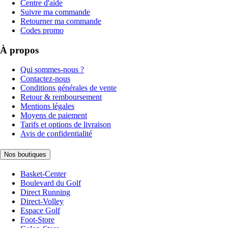
Centre d'aide
Suivre ma commande
Retourner ma commande
Codes promo
À propos
Qui sommes-nous ?
Contactez-nous
Conditions générales de vente
Retour & remboursement
Mentions légales
Moyens de paiement
Tarifs et options de livraison
Avis de confidentialité
Nos boutiques
Basket-Center
Boulevard du Golf
Direct Running
Direct-Volley
Espace Golf
Foot-Store