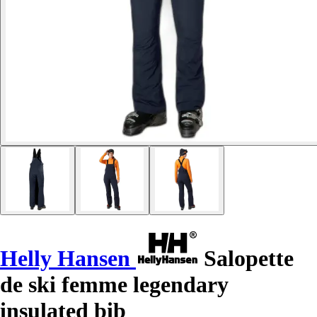
Helly Hansen
Salopette
de ski femme legendary
insulated bib