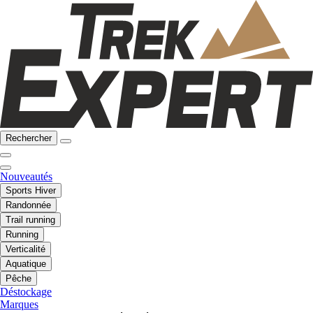
Rechercher
Nouveautés
Sports Hiver
Randonnée
Trail running
Running
Verticalité
Aquatique
Pêche
Déstockage
Marques