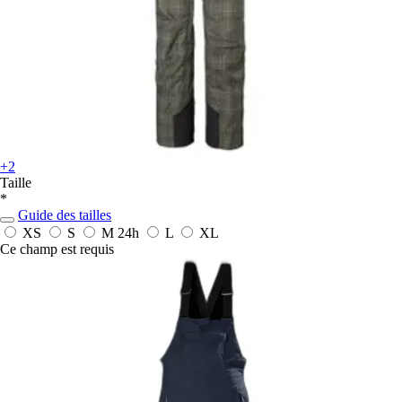
+2
Taille
*
Guide des tailles
XS
S
M
24h
L
XL
Ce champ est requis