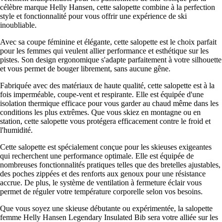
célèbre marque Helly Hansen, cette salopette combine à la perfection
style et fonctionnalité pour vous offrir une expérience de ski
inoubliable.
Avec sa coupe féminine et élégante, cette salopette est le choix parfait
pour les femmes qui veulent allier performance et esthétique sur les
pistes. Son design ergonomique s'adapte parfaitement à votre silhouette
et vous permet de bouger librement, sans aucune gêne.
Fabriquée avec des matériaux de haute qualité, cette salopette est à la
fois imperméable, coupe-vent et respirante. Elle est équipée d'une
isolation thermique efficace pour vous garder au chaud même dans les
conditions les plus extrêmes. Que vous skiez en montagne ou en
station, cette salopette vous protégera efficacement contre le froid et
l'humidité.
Cette salopette est spécialement conçue pour les skieuses exigeantes
qui recherchent une performance optimale. Elle est équipée de
nombreuses fonctionnalités pratiques telles que des bretelles ajustables,
des poches zippées et des renforts aux genoux pour une résistance
accrue. De plus, le système de ventilation à fermeture éclair vous
permet de réguler votre température corporelle selon vos besoins.
Que vous soyez une skieuse débutante ou expérimentée, la salopette
femme Helly Hansen Legendary Insulated Bib sera votre alliée sur les