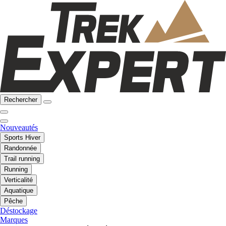
Rechercher
Nouveautés
Sports Hiver
Randonnée
Trail running
Running
Verticalité
Aquatique
Pêche
Déstockage
Marques