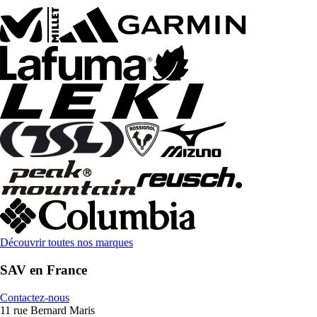
Découvrir toutes nos marques
SAV en France
Contactez-nous
11 rue Bernard Maris