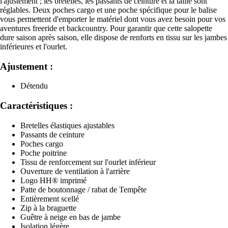
l'ajustement ; les bretelles, les passants de ceinture et la taille sont
réglables. Deux poches cargo et une poche spécifique pour le balise
vous permettent d'emporter le matériel dont vous avez besoin pour vos
aventures freeride et backcountry. Pour garantir que cette salopette
dure saison après saison, elle dispose de renforts en tissu sur les jambes
inférieures et l'ourlet.
Ajustement :
Détendu
Caractéristiques :
Bretelles élastiques ajustables
Passants de ceinture
Poches cargo
Poche poitrine
Tissu de renforcement sur l'ourlet inférieur
Ouverture de ventilation à l'arrière
Logo HH® imprimé
Patte de boutonnage / rabat de Tempête
Entièrement scellé
Zip à la braguette
Guêtre à neige en bas de jambe
Isolation légère