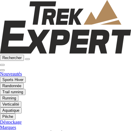
Rechercher
Nouveautés
Sports Hiver
Randonnée
Trail running
Running
Verticalité
Aquatique
Pêche
Déstockage
Marques