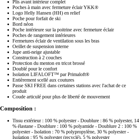
Plis avant intérieur complet
Poches à main avec fermeture éclair YKK®
Logo Helly Hansen (HH) en relief
Poche pour forfait de ski
Bord néon
Poche intérieure sur la poitrine avec fermeture éclair
Poches de rangement intérieures
Fermetures éclair de ventilation sous les bras
Oeillet de suspension interne
Jupe anti-neige ajustable
Construction à 2 couches
Protection du menton en tricot brossé
Doublé pour le confort
Isolation LIFALOFT™ par Primaloft®
Entièrement scellé aux coutures
Passe SKI FREE dans certaines stations avec l'achat de ce
produit
Coude articulé pour plus de liberté de mouvement
Composition :
Tissu extérieur : 100 % polyester - Doublure : 86 % polyester, 14
% élastane - Doublure : 100 % polyamide - Doublure 2 : 100 %
polyester - Isolation : 70 % polypropylène, 30 % polyester -
Isolation : 95 % polyester (recyclé), 5 % polyester