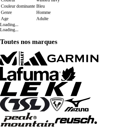
Couleur dominante
Bleu
Genre
Homme
Age
Adulte
Loading...
Loading...
Toutes nos marques