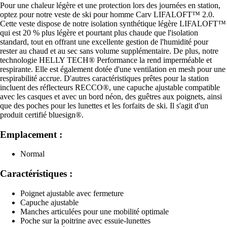
Pour une chaleur légère et une protection lors des journées en station,
optez pour notre veste de ski pour homme Carv LIFALOFT™ 2.0.
Cette veste dispose de notre isolation synthétique légère LIFALOFT™
qui est 20 % plus légère et pourtant plus chaude que l'isolation
standard, tout en offrant une excellente gestion de l'humidité pour
rester au chaud et au sec sans volume supplémentaire. De plus, notre
technologie HELLY TECH® Performance la rend imperméable et
respirante. Elle est également dotée d'une ventilation en mesh pour une
respirabilité accrue. D'autres caractéristiques prêtes pour la station
incluent des réflecteurs RECCO®, une capuche ajustable compatible
avec les casques et avec un bord néon, des guêtres aux poignets, ainsi
que des poches pour les lunettes et les forfaits de ski. Il s'agit d'un
produit certifié bluesign®.
Emplacement :
Normal
Caractéristiques :
Poignet ajustable avec fermeture
Capuche ajustable
Manches articulées pour une mobilité optimale
Poche sur la poitrine avec essuie-lunettes