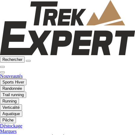
Rechercher
Nouveautés
Sports Hiver
Randonnée
Trail running
Running
Verticalité
Aquatique
Pêche
Déstockage
Marques