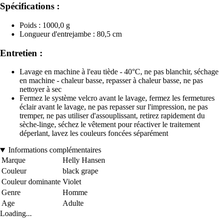
Spécifications :
Poids : 1000,0 g
Longueur d'entrejambe : 80,5 cm
Entretien :
Lavage en machine à l'eau tiède - 40°C, ne pas blanchir, séchage
en machine - chaleur basse, repasser à chaleur basse, ne pas
nettoyer à sec
Fermez le système velcro avant le lavage, fermez les fermetures
éclair avant le lavage, ne pas repasser sur l'impression, ne pas
tremper, ne pas utiliser d'assouplissant, retirez rapidement du
sèche-linge, séchez le vêtement pour réactiver le traitement
déperlant, lavez les couleurs foncées séparément
Informations complémentaires
Marque
Helly Hansen
Couleur
black grape
Couleur dominante
Violet
Genre
Homme
Age
Adulte
Loading...