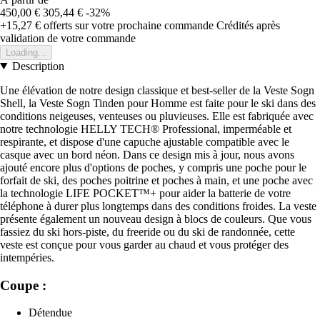
450,00 €
305,44 €
-32%
+15,27 €
offerts sur votre prochaine commande
Crédités après
validation de votre commande
Loading...
Description
Une élévation de notre design classique et best-seller de la Veste Sogn
Shell, la Veste Sogn Tinden pour Homme est faite pour le ski dans des
conditions neigeuses, venteuses ou pluvieuses. Elle est fabriquée avec
notre technologie HELLY TECH® Professional, imperméable et
respirante, et dispose d'une capuche ajustable compatible avec le
casque avec un bord néon. Dans ce design mis à jour, nous avons
ajouté encore plus d'options de poches, y compris une poche pour le
forfait de ski, des poches poitrine et poches à main, et une poche avec
la technologie LIFE POCKET™+ pour aider la batterie de votre
téléphone à durer plus longtemps dans des conditions froides. La veste
présente également un nouveau design à blocs de couleurs. Que vous
fassiez du ski hors-piste, du freeride ou du ski de randonnée, cette
veste est conçue pour vous garder au chaud et vous protéger des
intempéries.
Coupe :
Détendue