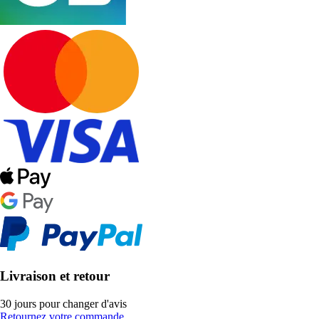
Livraison et retour
30 jours pour changer d'avis
Retournez votre commande