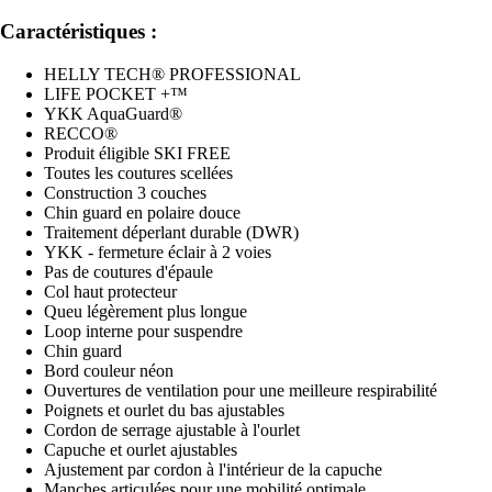
Caractéristiques :
HELLY TECH® PROFESSIONAL
LIFE POCKET +™
YKK AquaGuard®
RECCO®
Produit éligible SKI FREE
Toutes les coutures scellées
Construction 3 couches
Chin guard en polaire douce
Traitement déperlant durable (DWR)
YKK - fermeture éclair à 2 voies
Pas de coutures d'épaule
Col haut protecteur
Queu légèrement plus longue
Loop interne pour suspendre
Chin guard
Bord couleur néon
Ouvertures de ventilation pour une meilleure respirabilité
Poignets et ourlet du bas ajustables
Cordon de serrage ajustable à l'ourlet
Capuche et ourlet ajustables
Ajustement par cordon à l'intérieur de la capuche
Manches articulées pour une mobilité optimale