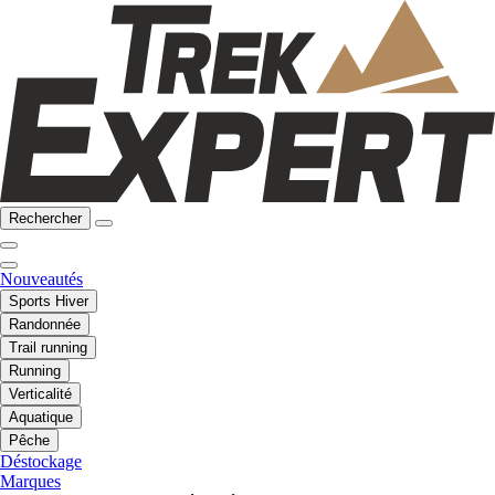
Rechercher
Nouveautés
Sports Hiver
Randonnée
Trail running
Running
Verticalité
Aquatique
Pêche
Déstockage
Marques