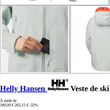
Helly Hansen
Veste de sk
À partir de
390,00 €
265,15 €
-32%