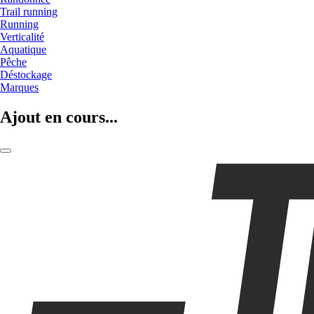
Trail running
Running
Verticalité
Aquatique
Pêche
Déstockage
Marques
Ajout en cours...