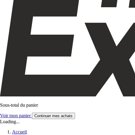
Sous-total du panier
Voir mon panier
Continuer mes achats
Loading...
Accueil