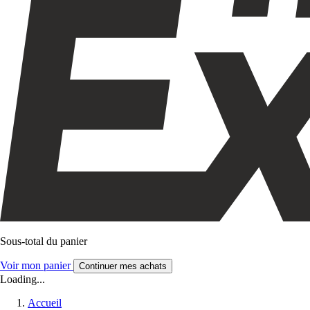
Sous-total du panier
Voir mon panier
Continuer mes achats
Loading...
Accueil