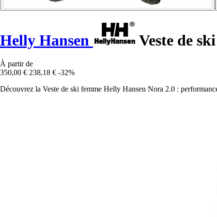
Helly Hansen
Veste de sk
À partir de
350,00 €
238,18 €
-32%
Découvrez la Veste de ski femme Helly Hansen Nora 2.0 : performance, st