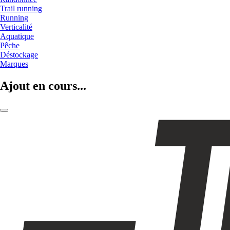
Trail running
Running
Verticalité
Aquatique
Pêche
Déstockage
Marques
Ajout en cours...