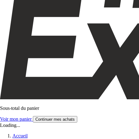
Sous-total du panier
Voir mon panier
Continuer mes achats
Loading...
Accueil