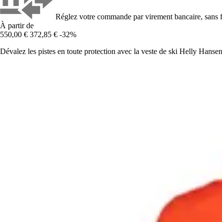
Réglez votre commande par virement bancaire, sans f
À partir de
550,00 €
372,85 €
-32%
Dévalez les pistes en toute protection avec la veste de ski Helly Ha