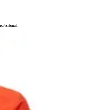
ofessional.