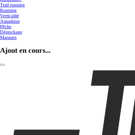
Trail running
Running
Verticalité
Aquatique
Pêche
Déstockage
Marques
Ajout en cours...