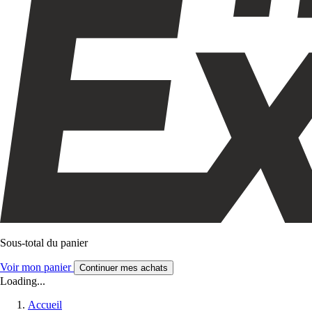
Sous-total du panier
Voir mon panier
Continuer mes achats
Loading...
Accueil