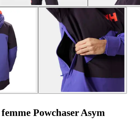
i femme Powchaser Asym