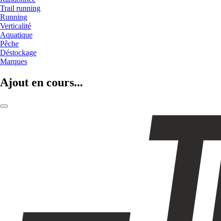
Trail running
Running
Verticalité
Aquatique
Pêche
Déstockage
Marques
Ajout en cours...