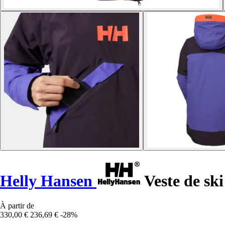
Helly Hansen
Veste de sk
À partir de
330,00 €
236,69 €
-28%