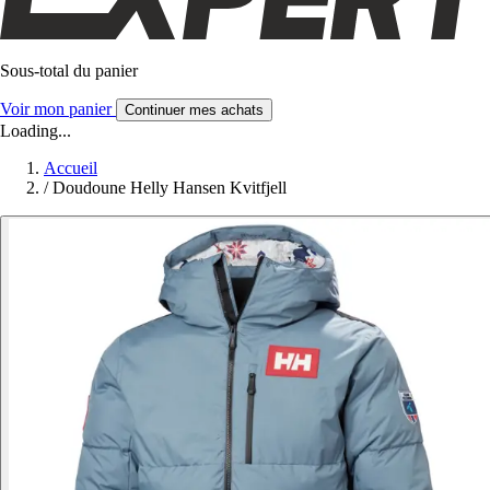
Sous-total du panier
Voir mon panier
Continuer mes achats
Loading...
Accueil
/
Doudoune Helly Hansen Kvitfjell