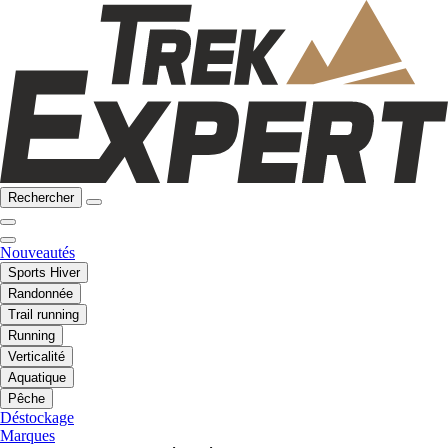
Rechercher
Nouveautés
Sports Hiver
Randonnée
Trail running
Running
Verticalité
Aquatique
Pêche
Déstockage
Marques