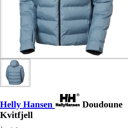
Helly Hansen
Doudoune
Kvitfjell