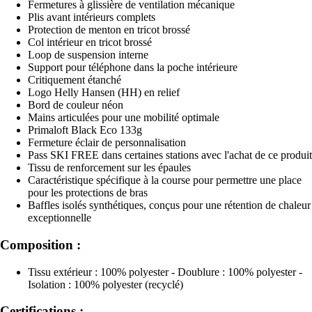
Fermetures à glissière de ventilation mécanique
Plis avant intérieurs complets
Protection de menton en tricot brossé
Col intérieur en tricot brossé
Loop de suspension interne
Support pour téléphone dans la poche intérieure
Critiquement étanché
Logo Helly Hansen (HH) en relief
Bord de couleur néon
Mains articulées pour une mobilité optimale
Primaloft Black Eco 133g
Fermeture éclair de personnalisation
Pass SKI FREE dans certaines stations avec l'achat de ce produit
Tissu de renforcement sur les épaules
Caractéristique spécifique à la course pour permettre une place
pour les protections de bras
Baffles isolés synthétiques, conçus pour une rétention de chaleur
exceptionnelle
Composition :
Tissu extérieur : 100% polyester - Doublure : 100% polyester -
Isolation : 100% polyester (recyclé)
Certifications :