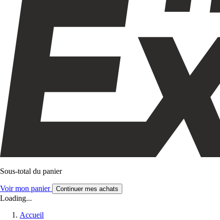
Sous-total du panier
Voir mon panier
Continuer mes achats
Loading...
Accueil