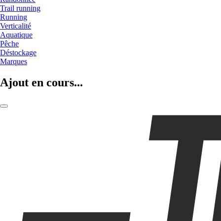
Trail running
Running
Verticalité
Aquatique
Pêche
Déstockage
Marques
Ajout en cours...