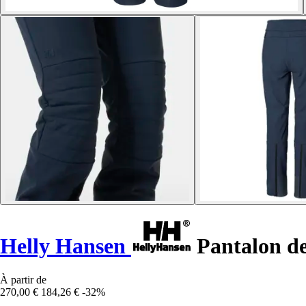
Helly Hansen
Pantalon de
À partir de
270,00 €
184,26 €
-32%