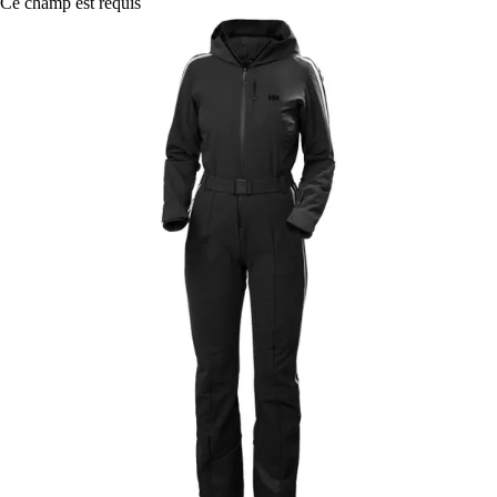
Ce champ est requis