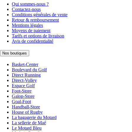
Qui sommes-nous ?
Contactez-nous
Conditions générales de vente
Retour & remboursement
Mentions légales
Moyens de paiement
Tarifs et options de livraison
Avis de confidentialité
Nos boutiques
Basket-Center
Boulevard du Golf
Direct Running
Direct-Volley
Espace Golf
Foot-Store
Galop-Store
Goal-Foot
Handball-Store
House of Rugby
La bagagerie du Motard
La sellerie de Maé
Le Motard Bleu