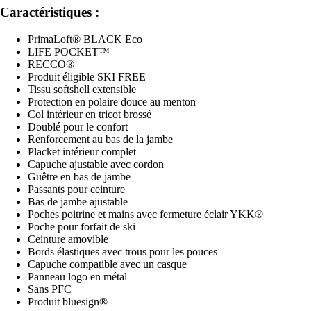
Caractéristiques :
PrimaLoft® BLACK Eco
LIFE POCKET™
RECCO®
Produit éligible SKI FREE
Tissu softshell extensible
Protection en polaire douce au menton
Col intérieur en tricot brossé
Doublé pour le confort
Renforcement au bas de la jambe
Placket intérieur complet
Capuche ajustable avec cordon
Guêtre en bas de jambe
Passants pour ceinture
Bas de jambe ajustable
Poches poitrine et mains avec fermeture éclair YKK®
Poche pour forfait de ski
Ceinture amovible
Bords élastiques avec trous pour les pouces
Capuche compatible avec un casque
Panneau logo en métal
Sans PFC
Produit bluesign®