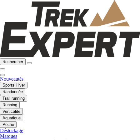
Rechercher
Nouveautés
Sports Hiver
Randonnée
Trail running
Running
Verticalité
Aquatique
Pêche
Déstockage
Marques