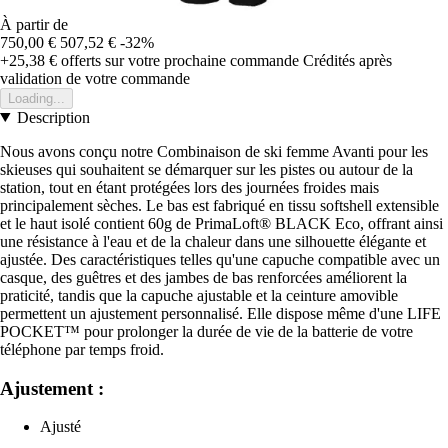
À partir de
750,00 €
507,52 €
-32%
+25,38 €
offerts sur votre prochaine commande
Crédités après
validation de votre commande
Loading...
Description
Nous avons conçu notre Combinaison de ski femme Avanti pour les
skieuses qui souhaitent se démarquer sur les pistes ou autour de la
station, tout en étant protégées lors des journées froides mais
principalement sèches. Le bas est fabriqué en tissu softshell extensible
et le haut isolé contient 60g de PrimaLoft® BLACK Eco, offrant ainsi
une résistance à l'eau et de la chaleur dans une silhouette élégante et
ajustée. Des caractéristiques telles qu'une capuche compatible avec un
casque, des guêtres et des jambes de bas renforcées améliorent la
praticité, tandis que la capuche ajustable et la ceinture amovible
permettent un ajustement personnalisé. Elle dispose même d'une LIFE
POCKET™ pour prolonger la durée de vie de la batterie de votre
téléphone par temps froid.
Ajustement :
Ajusté