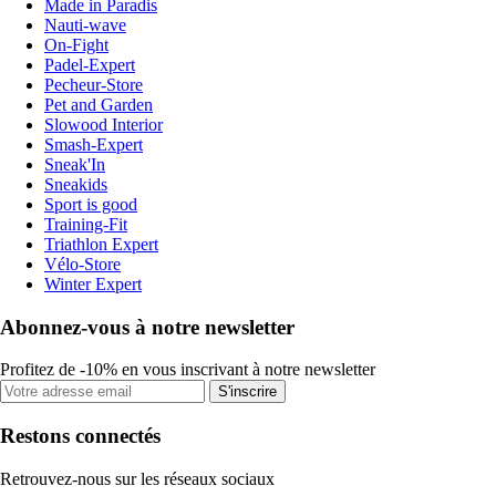
Made in Paradis
Nauti-wave
On-Fight
Padel-Expert
Pecheur-Store
Pet and Garden
Slowood Interior
Smash-Expert
Sneak'In
Sneakids
Sport is good
Training-Fit
Triathlon Expert
Vélo-Store
Winter Expert
Abonnez-vous à notre newsletter
Profitez de -10% en vous inscrivant à notre newsletter
S'inscrire
Restons connectés
Retrouvez-nous sur les réseaux sociaux