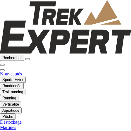
Rechercher
Nouveautés
Sports Hiver
Randonnée
Trail running
Running
Verticalité
Aquatique
Pêche
Déstockage
Marques