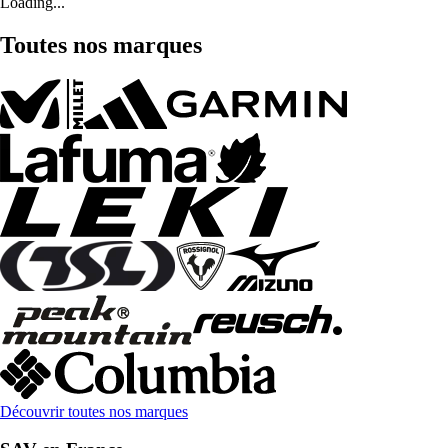
Loading...
Toutes nos marques
Découvrir toutes nos marques