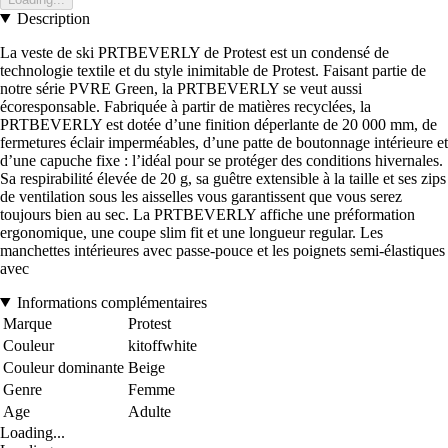
Description
La veste de ski PRTBEVERLY de Protest est un condensé de
technologie textile et du style inimitable de Protest. Faisant partie de
notre série PVRE Green, la PRTBEVERLY se veut aussi
écoresponsable. Fabriquée à partir de matières recyclées, la
PRTBEVERLY est dotée d’une finition déperlante de 20 000 mm, de
fermetures éclair imperméables, d’une patte de boutonnage intérieure et
d’une capuche fixe : l’idéal pour se protéger des conditions hivernales.
Sa respirabilité élevée de 20 g, sa guêtre extensible à la taille et ses zips
de ventilation sous les aisselles vous garantissent que vous serez
toujours bien au sec. La PRTBEVERLY affiche une préformation
ergonomique, une coupe slim fit et une longueur regular. Les
manchettes intérieures avec passe-pouce et les poignets semi-élastiques
avec
Informations complémentaires
Marque
Protest
Couleur
kitoffwhite
Couleur dominante
Beige
Genre
Femme
Age
Adulte
Loading...